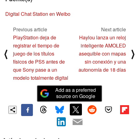
Digital Chat Station en Weibo
Previous article
Next article
PlayStation deja de
Haylou lanza un reloj
registrar el tiempo de
inteligente AMOLED
⟨
⟩
juego de los títulos
asequible con mapas
físicos de PS5 antes de
sin conexión y una
que Sony pase a un
autonomía de 18 días
modelo totalmente digital
Add as a preferred
source on Google