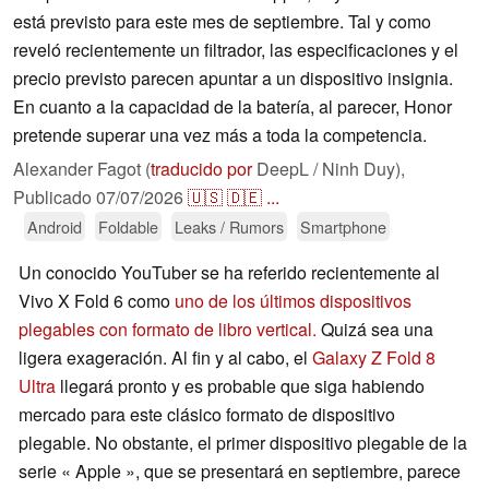
está previsto para este mes de septiembre. Tal y como
reveló recientemente un filtrador, las especificaciones y el
precio previsto parecen apuntar a un dispositivo insignia.
En cuanto a la capacidad de la batería, al parecer, Honor
pretende superar una vez más a toda la competencia.
Alexander Fagot (
traducido por
DeepL / Ninh Duy),
Publicado
07/07/2026
🇺🇸
🇩🇪
...
Android
Foldable
Leaks / Rumors
Smartphone
Un conocido YouTuber se ha referido recientemente al
Vivo X Fold 6 como
uno de los últimos dispositivos
plegables con formato de libro vertical.
Quizá sea una
ligera exageración. Al fin y al cabo, el
Galaxy Z Fold 8
Ultra
llegará pronto y es probable que siga habiendo
mercado para este clásico formato de dispositivo
plegable. No obstante, el primer dispositivo plegable de la
serie « Apple », que se presentará en septiembre, parece