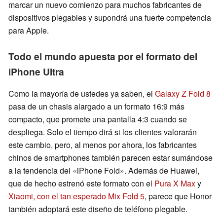
marcar un nuevo comienzo para muchos fabricantes de
dispositivos plegables y supondrá una fuerte competencia
para Apple.
Todo el mundo apuesta por el formato del
iPhone Ultra
Como la mayoría de ustedes ya saben, el
Galaxy Z Fold 8
pasa de un chasis alargado a un formato 16:9 más
compacto, que promete una pantalla 4:3 cuando se
despliega. Solo el tiempo dirá si los clientes valorarán
este cambio, pero, al menos por ahora, los fabricantes
chinos de smartphones también parecen estar sumándose
a la tendencia del «iPhone Fold». Además de Huawei,
que de hecho estrenó este formato con el
Pura X Max
y
Xiaomi, con el tan esperado Mix Fold 5
, parece que Honor
también adoptará este diseño de teléfono plegable.