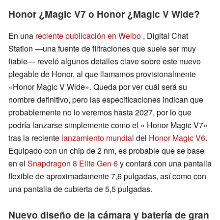
Honor ¿Magic V7 o Honor ¿Magic V Wide?
En una
reciente publicación en Weibo
, Digital Chat
Station —una fuente de filtraciones que suele ser muy
fiable— reveló algunos detalles clave sobre este nuevo
plegable de Honor, al que llamamos provisionalmente
«Honor Magic V Wide». Queda por ver cuál será su
nombre definitivo, pero las especificaciones indican que
probablemente no lo veremos hasta 2027, por lo que
podría lanzarse simplemente como el « Honor Magic V7»
tras la reciente
lanzamiento mundial
del
Honor Magic V6
.
Equipado con un chip de 2 nm, es probable que se base
en el
Snapdragon 8 Elite Gen 6
y contará con una pantalla
flexible de aproximadamente 7,6 pulgadas, así como con
una pantalla de cubierta de 5,5 pulgadas.
Nuevo diseño de la cámara y batería de gran