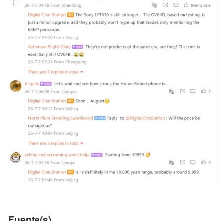
Fuente(s)