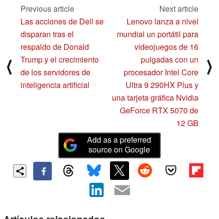
Previous article
Next article
Las acciones de Dell se
Lenovo lanza a nivel
disparan tras el
mundial un portátil para
respaldo de Donald
videojuegos de 16
Trump y el crecimiento
pulgadas con un
⟨
⟩
de los servidores de
procesador Intel Core
inteligencia artificial
Ultra 9 290HX Plus y
una tarjeta gráfica Nvidia
GeForce RTX 5070 de
12 GB
Add as a preferred
source on Google