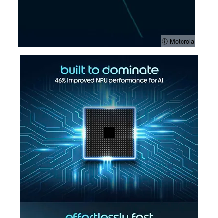
ⓘ Motorola