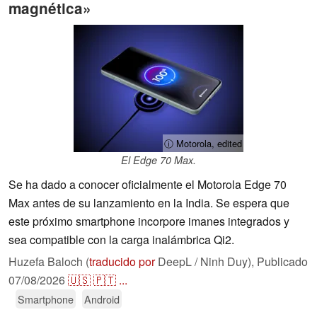
magnética»
ⓘ Motorola, edited
El Edge 70 Max.
Se ha dado a conocer oficialmente el Motorola Edge 70
Max antes de su lanzamiento en la India. Se espera que
este próximo smartphone incorpore imanes integrados y
sea compatible con la carga inalámbrica Qi2.
Huzefa Baloch (
traducido por
DeepL / Ninh Duy),
Publicado
07/08/2026
🇺🇸
🇵🇹
...
Smartphone
Android