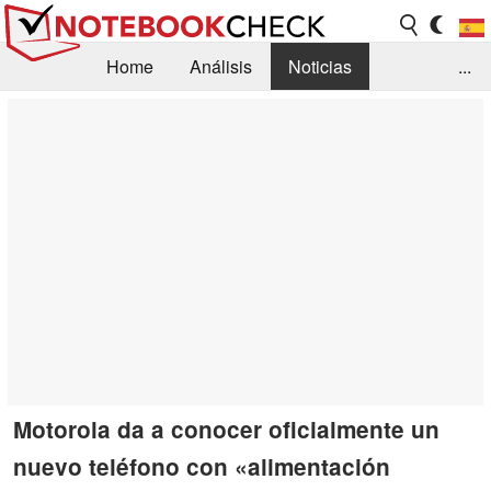
Home
Análisis
Noticias
...
FAQ/Técnica
Biblioteca
Orientación para la Compra
Busca
Contacto
Motorola da a conocer oficialmente un
nuevo teléfono con «alimentación