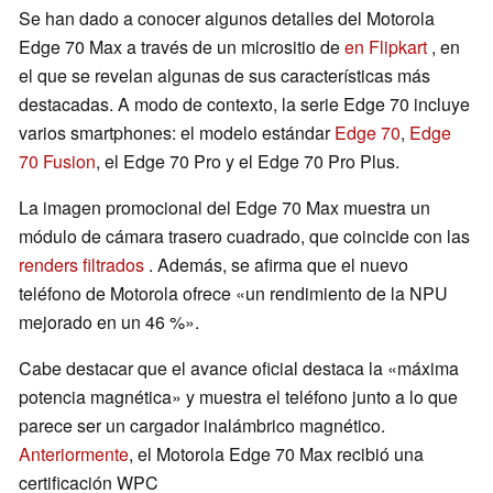
Se han dado a conocer algunos detalles del Motorola
Edge 70 Max a través de un micrositio de
en Flipkart
, en
el que se revelan algunas de sus características más
destacadas. A modo de contexto, la serie Edge 70 incluye
varios smartphones: el modelo estándar
Edge 70
,
Edge
70 Fusion
, el Edge 70 Pro y el Edge 70 Pro Plus.
La imagen promocional del Edge 70 Max muestra un
módulo de cámara trasero cuadrado, que coincide con las
renders filtrados
. Además, se afirma que el nuevo
teléfono de Motorola ofrece «un rendimiento de la NPU
mejorado en un 46 %».
Cabe destacar que el avance oficial destaca la «máxima
potencia magnética» y muestra el teléfono junto a lo que
parece ser un cargador inalámbrico magnético.
Anteriormente
, el Motorola Edge 70 Max recibió una
certificación WPC