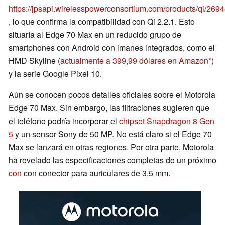
https://jpsapi.wirelesspowerconsortium.com/products/qi/269
, lo que confirma la compatibilidad con Qi 2.2.1. Esto
situaría al Edge 70 Max en un reducido grupo de
smartphones con Android con imanes integrados, como el
HMD Skyline (
actualmente a 399,99 dólares en Amazon
)
y la serie Google Pixel 10.
Aún se conocen pocos detalles oficiales sobre el Motorola
Edge 70 Max. Sin embargo, las filtraciones sugieren que
el teléfono podría incorporar el
chipset Snapdragon 8 Gen
5
y un sensor Sony de 50 MP. No está claro si el Edge 70
Max se lanzará en otras regiones. Por otra parte, Motorola
ha revelado las especificaciones completas de un próximo
con
con conector para auriculares de 3,5 mm.