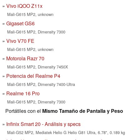
Vivo iQOO Z11x
Mali-G615 MP2, unknown
Gigaset GS6
Mali-G615 MP2, Dimensity 7300
Vivo V70 FE
Mali-G615 MP2, unknown
Motorola Razr 70
Mali-G615 MP2, Dimensity 7450X
Potencia del Realme P4
Mali-G615 MP2, Dimensity 7400-Ultra
Realme 16 Pro
Mali-G615 MP2, Dimensity 7300
Portátiles con el
Mismo Tamaño de Pantalla y Peso
Infinix Smart 20 - Análisis y specs
Mali-G52 MP2, Mediatek Helio G Helio G81 Ultra, 6.78", 0.189 kg