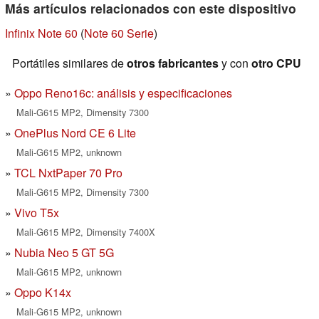
Más artículos relacionados con este dispositivo
Infinix Note 60
(
Note 60 Serie
)
Portátiles similares de
otros fabricantes
y con
otro CPU
Oppo Reno16c: análisis y especificaciones
Mali-G615 MP2, Dimensity 7300
OnePlus Nord CE 6 Lite
Mali-G615 MP2, unknown
TCL NxtPaper 70 Pro
Mali-G615 MP2, Dimensity 7300
Vivo T5x
Mali-G615 MP2, Dimensity 7400X
Nubia Neo 5 GT 5G
Mali-G615 MP2, unknown
Oppo K14x
Mali-G615 MP2, unknown