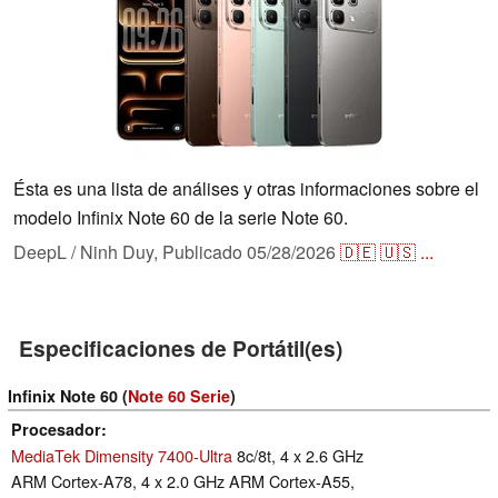
Ésta es una lista de análises y otras informaciones sobre el
modelo Infinix Note 60 de la serie Note 60.
DeepL / Ninh Duy,
Publicado
05/28/2026
🇩🇪
🇺🇸
...
Especificaciones de Portátil(es)
Infinix Note 60 (
Note 60 Serie
)
Procesador
MediaTek Dimensity 7400-Ultra
8c/8t, 4 x 2.6 GHz
ARM Cortex-A78, 4 x 2.0 GHz ARM Cortex-A55,