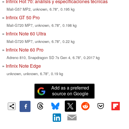
Infinix Hot 70: análisis y especificaciones técnicas
Mali-G57 MP2, unknown, 6.78", 0.195 kg
Infinix GT 50 Pro
Mali-G720 MP7, unknown, 6.78", 0.198 kg
Infinix Note 60 Ultra
Mali-G720 MP7, unknown, 6.78", 0.22 kg
Infinix Note 60 Pro
Adreno 810, Snapdragon SD 7s Gen 4, 6.78", 0.2017 kg
Infinix Note Edge
unknown, unknown, 6.78", 0.19 kg
Add as a preferred
source on Google