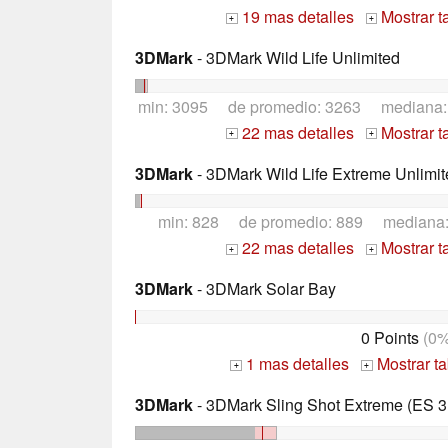
19 mas detalles
Mostrar t
+
+
3DMark
- 3DMark Wild Life Unlimited
min: 3095 de promedio: 3263 mediana
22 mas detalles
Mostrar t
+
+
3DMark
- 3DMark Wild Life Extreme Unlimit
min: 828 de promedio: 889 mediana
22 mas detalles
Mostrar t
+
+
3DMark
- 3DMark Solar Bay
0 Points
(0%
1 mas detalles
Mostrar t
+
+
3DMark
- 3DMark Sling Shot Extreme (ES 3.