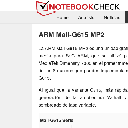
Home
Análisis
Noticias
ARM Mali-G615 MP2
La ARM Mali-G615 MP2 es una unidad gráfi
media para SoC ARM, que se utilizó po
MediaTek Dimensity 7300 en el primer trimes
de los 6 núcleos que pueden implementarse
G615.
Al igual que la variante G715, más rápida
generación de la arquitectura Valhall y
sombreado de tasa variable.
Mali-G615 Serie