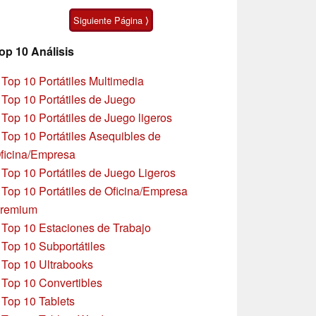
Ultra
Siguiente Página ⟩
op 10 Análisis
»
Top 10 Portátiles Multimedia
»
Top 10 Portátiles de Juego
»
Top 10 Portátiles de Juego ligeros
»
Top 10 Portátiles Asequibles de
ficina/Empresa
»
Top 10 Portátiles de Juego Ligeros
»
Top 10 Portátiles de Oficina/Empresa
remium
»
Top 10 Estaciones de Trabajo
»
Top 10 Subportátiles
»
Top 10 Ultrabooks
»
Top 10 Convertibles
»
Top 10 Tablets