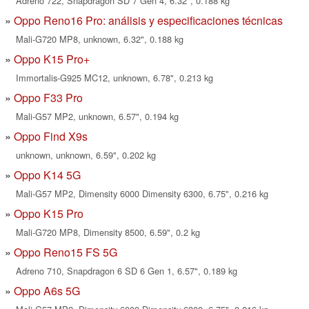
Adreno 722, Snapdragon SD 7 Gen 4, 6.32", 0.188 kg
Oppo Reno16 Pro: análisis y especificaciones técnicas
Mali-G720 MP8, unknown, 6.32", 0.188 kg
Oppo K15 Pro+
Immortalis-G925 MC12, unknown, 6.78", 0.213 kg
Oppo F33 Pro
Mali-G57 MP2, unknown, 6.57", 0.194 kg
Oppo Find X9s
unknown, unknown, 6.59", 0.202 kg
Oppo K14 5G
Mali-G57 MP2, Dimensity 6000 Dimensity 6300, 6.75", 0.216 kg
Oppo K15 Pro
Mali-G720 MP8, Dimensity 8500, 6.59", 0.2 kg
Oppo Reno15 FS 5G
Adreno 710, Snapdragon 6 SD 6 Gen 1, 6.57", 0.189 kg
Oppo A6s 5G