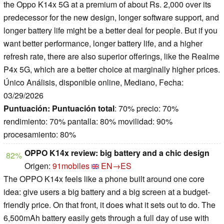
the Oppo K14x 5G at a premium of about Rs. 2,000 over its
predecessor for the new design, longer software support, and
longer battery life might be a better deal for people. But if you
want better performance, longer battery life, and a higher
refresh rate, there are also superior offerings, like the Realme
P4x 5G, which are a better choice at marginally higher prices.
Único Análisis, disponible online, Mediano, Fecha:
03/29/2026
Puntuación:
Puntuación total
: 70% precio: 70%
rendimiento: 70% pantalla: 80% movilidad: 90%
procesamiento: 80%
OPPO K14x review: big battery and a chic design
82%
Origen:
91mobiles
EN→ES
The OPPO K14x feels like a phone built around one core
idea: give users a big battery and a big screen at a budget-
friendly price. On that front, it does what it sets out to do. The
6,500mAh battery easily gets through a full day of use with