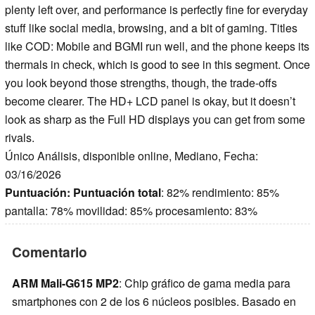
plenty left over, and performance is perfectly fine for everyday
stuff like social media, browsing, and a bit of gaming. Titles
like COD: Mobile and BGMI run well, and the phone keeps its
thermals in check, which is good to see in this segment. Once
you look beyond those strengths, though, the trade-offs
become clearer. The HD+ LCD panel is okay, but it doesn’t
look as sharp as the Full HD displays you can get from some
rivals.
Único Análisis, disponible online, Mediano, Fecha:
03/16/2026
Puntuación:
Puntuación total
: 82% rendimiento: 85%
pantalla: 78% movilidad: 85% procesamiento: 83%
Comentario
ARM Mali-G615 MP2
: Chip gráfico de gama media para
smartphones con 2 de los 6 núcleos posibles. Basado en