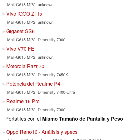
Mali-G615 MP2, unknown
Vivo iQOO Z11x
Mali-G615 MP2, unknown
Gigaset GS6
Mali-G615 MP2, Dimensity 7300
Vivo V70 FE
Mali-G615 MP2, unknown
Motorola Razr 70
Mali-G615 MP2, Dimensity 7450X
Potencia del Realme P4
Mali-G615 MP2, Dimensity 7400-Ultra
Realme 16 Pro
Mali-G615 MP2, Dimensity 7300
Portátiles con el
Mismo Tamaño de Pantalla y Peso
Oppo Reno16 - Análisis y specs