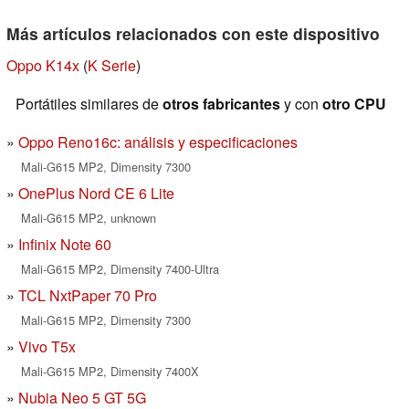
Más artículos relacionados con este dispositivo
Oppo K14x
(
K Serie
)
Portátiles similares de
otros fabricantes
y con
otro CPU
Oppo Reno16c: análisis y especificaciones
Mali-G615 MP2, Dimensity 7300
OnePlus Nord CE 6 Lite
Mali-G615 MP2, unknown
Infinix Note 60
Mali-G615 MP2, Dimensity 7400-Ultra
TCL NxtPaper 70 Pro
Mali-G615 MP2, Dimensity 7300
Vivo T5x
Mali-G615 MP2, Dimensity 7400X
Nubia Neo 5 GT 5G