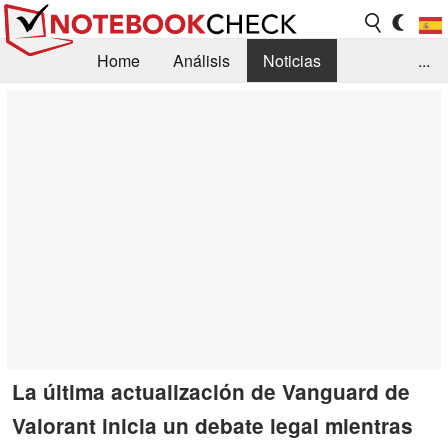
Home
Análisis
Noticias
...
FAQ/Técnica
Biblioteca
Orientación para la Compra
Busca
Contacto
La última actualización de Vanguard de
Valorant inicia un debate legal mientras