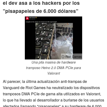
el dev asa a los hackers por los
"pisapapeles de 6.000 dólares"
ⓘ Riot Games
Una pila masiva de hardware
tramposo Heino 2.0 DMA PCIe para
Valorant
Al parecer, la última actualización anti-trampas de
Vanguard de Riot Games ha neutralizado los dispositivos
tramposos DMA PCIe de gama alta utilizados en Valorant,
lo que ha llevado al desarrollador a burlarse de los usuarios
afectados llamando "pisapapeles" a su hardware de 6.000