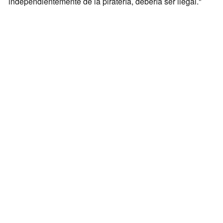
independientemente de la piratería, debería ser ilegal."