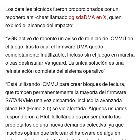
Los detalles técnicos fueron proporcionados por un
reportero anti-cheat llamado
ogisdaDMA en X,
quien
explicó el alcance del impacto:
"VGK activó de repente un aviso de reinicio de IOMMU en
el juego, tras lo cual el firmware DMA quedó
completamente inutilizable, incluso sin el juego en marcha
o tras desinstalar Vanguard. La única solución es una
reinstalación completa del sistema operativo"
"Está utilizando IOMMU para crear bloques de lectura,
que rompen permanentemente la mayoría del firmware
SATA/NVMe una vez disparado. Incluso la avanzada
placa H2 (Heino 2.0) se vio afectada. Algunos usuarios
respondieron a Riot, felicitándoles por ser pronto los
propietarios de una nueva demanda colectiva, ya que
muchos opinan que brickear el hardware de alguien,