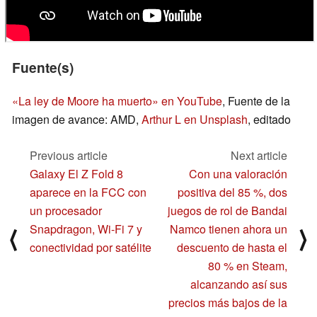
Fuente(s)
«La ley de Moore ha muerto» en YouTube
, Fuente de la
imagen de avance: AMD,
Arthur L en Unsplash
, editado
Previous article
Next article
Galaxy El Z Fold 8
Con una valoración
aparece en la FCC con
positiva del 85 %, dos
un procesador
juegos de rol de Bandai
Snapdragon, Wi-Fi 7 y
Namco tienen ahora un
⟨
⟩
conectividad por satélite
descuento de hasta el
80 % en Steam,
alcanzando así sus
precios más bajos de la