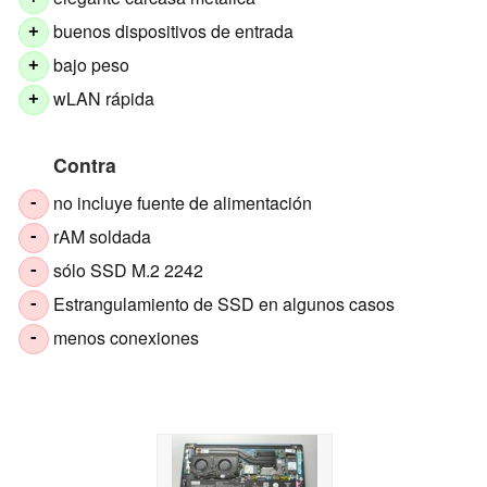
buenos dispositivos de entrada
+
bajo peso
+
wLAN rápida
+
Contra
no incluye fuente de alimentación
-
rAM soldada
-
sólo SSD M.2 2242
-
Estrangulamiento de SSD en algunos casos
-
menos conexiones
-