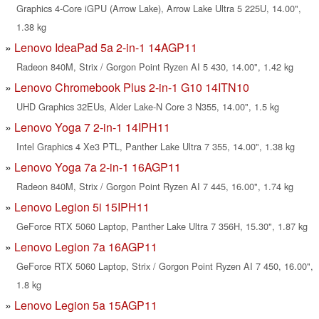
Graphics 4-Core iGPU (Arrow Lake), Arrow Lake Ultra 5 225U, 14.00",
1.38 kg
Lenovo IdeaPad 5a 2-in-1 14AGP11
Radeon 840M, Strix / Gorgon Point Ryzen AI 5 430, 14.00", 1.42 kg
Lenovo Chromebook Plus 2-in-1 G10 14ITN10
UHD Graphics 32EUs, Alder Lake-N Core 3 N355, 14.00", 1.5 kg
Lenovo Yoga 7 2-in-1 14IPH11
Intel Graphics 4 Xe3 PTL, Panther Lake Ultra 7 355, 14.00", 1.38 kg
Lenovo Yoga 7a 2-in-1 16AGP11
Radeon 840M, Strix / Gorgon Point Ryzen AI 7 445, 16.00", 1.74 kg
Lenovo Legion 5i 15IPH11
GeForce RTX 5060 Laptop, Panther Lake Ultra 7 356H, 15.30", 1.87 kg
Lenovo Legion 7a 16AGP11
GeForce RTX 5060 Laptop, Strix / Gorgon Point Ryzen AI 7 450, 16.00",
1.8 kg
Lenovo Legion 5a 15AGP11