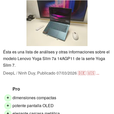
Ésta es una lista de análises y otras informaciones sobre el
modelo Lenovo Yoga Slim 7a 14AGP11 de la serie Yoga
Slim 7.
DeepL / Ninh Duy,
Publicado
07/03/2026
🇩🇪
🇺🇸
...
Pro
dimensiones compactas
+
potente pantalla OLED
+
elegante carcasa metálica
+