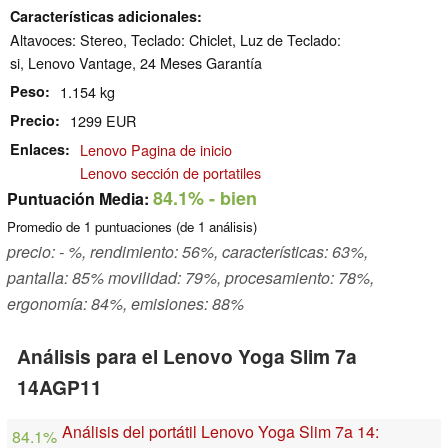
Características adicionales
Altavoces: Stereo, Teclado: Chiclet, Luz de Teclado:
si, Lenovo Vantage, 24 Meses Garantía
Peso
1.154 kg
Precio
1299 EUR
Enlaces
Lenovo Pagina de inicio
Lenovo sección de portatiles
84.1%
- bien
Puntuación Media:
Promedio de
1
puntuaciones (de
1
análisis)
precio: - %, rendimiento: 56%, características: 63%,
pantalla: 85% movilidad: 79%, procesamiento: 78%,
ergonomía: 84%, emisiones: 88%
Análisis para el Lenovo Yoga Slim 7a
14AGP11
Análisis del portátil Lenovo Yoga Slim 7a 14:
84.1%