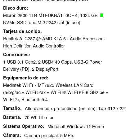
Disco duro
Micron 2600 1TB MTFDKBA1T0QHK, 1024 GB
,
NVMe-SSD; one M.2 2242 slot (in use)
Tarjeta de sonido
Realtek ALC287 @ AMD K1A.6 - Audio Processor -
High Definition Audio Controller
Conexiones
1 USB 3.1 Gen2, 2 USB4 40 Gbps, USB-C Power
Delivery (PD), 2 DisplayPort
Equipamento de red
Mediatek Wi-Fi 7 MT7925 Wireless LAN Card
(a/b/g/ac = Wi-Fi 5/ax = Wi-Fi 6/ Wi-Fi 6E 6 GHz be =
Wi-Fi 7), Bluetooth 5.4
Tamaño
Alto x ancho x profundidad (en mm): 14 x 312 x 221
Battería
70 Wh Litio-Ion
Sistema Operativo
Microsoft Windows 11 Home
Cámara
Cámara principal: 5 MPix