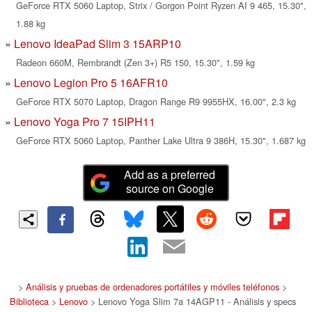
GeForce RTX 5060 Laptop, Strix / Gorgon Point Ryzen AI 9 465, 15.30",
1.88 kg
Lenovo IdeaPad Slim 3 15ARP10
Radeon 660M, Rembrandt (Zen 3+) R5 150, 15.30", 1.59 kg
Lenovo Legion Pro 5 16AFR10
GeForce RTX 5070 Laptop, Dragon Range R9 9955HX, 16.00", 2.3 kg
Lenovo Yoga Pro 7 15IPH11
GeForce RTX 5060 Laptop, Panther Lake Ultra 9 386H, 15.30", 1.687 kg
Add as a preferred
source on Google
>
Análisis y pruebas de ordenadores portátiles y móviles teléfonos
>
Biblioteca
>
Lenovo
> Lenovo Yoga Slim 7a 14AGP11 - Análisis y specs