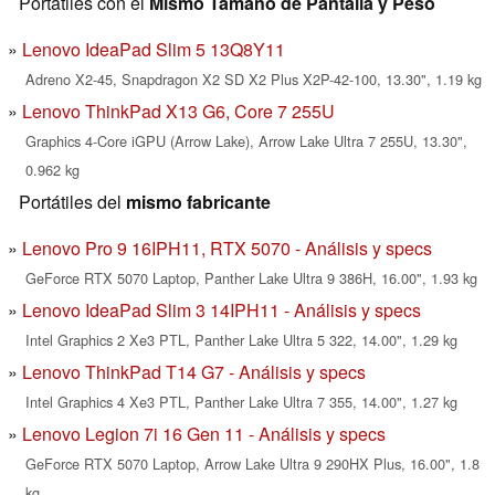
Portátiles con el
Mismo Tamaño de Pantalla y Peso
Lenovo IdeaPad Slim 5 13Q8Y11
Adreno X2-45, Snapdragon X2 SD X2 Plus X2P-42-100, 13.30", 1.19 kg
Lenovo ThinkPad X13 G6, Core 7 255U
Graphics 4-Core iGPU (Arrow Lake), Arrow Lake Ultra 7 255U, 13.30",
0.962 kg
Portátiles del
mismo fabricante
Lenovo Pro 9 16IPH11, RTX 5070 - Análisis y specs
GeForce RTX 5070 Laptop, Panther Lake Ultra 9 386H, 16.00", 1.93 kg
Lenovo IdeaPad Slim 3 14IPH11 - Análisis y specs
Intel Graphics 2 Xe3 PTL, Panther Lake Ultra 5 322, 14.00", 1.29 kg
Lenovo ThinkPad T14 G7 - Análisis y specs
Intel Graphics 4 Xe3 PTL, Panther Lake Ultra 7 355, 14.00", 1.27 kg
Lenovo Legion 7i 16 Gen 11 - Análisis y specs
GeForce RTX 5070 Laptop, Arrow Lake Ultra 9 290HX Plus, 16.00", 1.8
kg