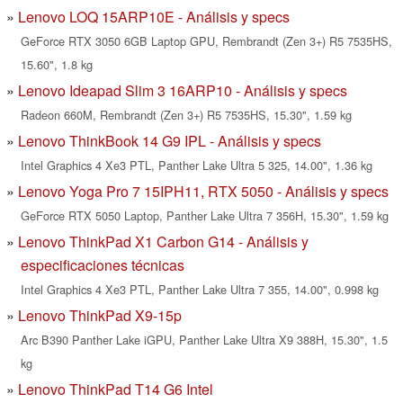
Lenovo LOQ 15ARP10E - Análisis y specs
GeForce RTX 3050 6GB Laptop GPU, Rembrandt (Zen 3+) R5 7535HS,
15.60", 1.8 kg
Lenovo Ideapad Slim 3 16ARP10 - Análisis y specs
Radeon 660M, Rembrandt (Zen 3+) R5 7535HS, 15.30", 1.59 kg
Lenovo ThinkBook 14 G9 IPL - Análisis y specs
Intel Graphics 4 Xe3 PTL, Panther Lake Ultra 5 325, 14.00", 1.36 kg
Lenovo Yoga Pro 7 15IPH11, RTX 5050 - Análisis y specs
GeForce RTX 5050 Laptop, Panther Lake Ultra 7 356H, 15.30", 1.59 kg
Lenovo ThinkPad X1 Carbon G14 - Análisis y
especificaciones técnicas
Intel Graphics 4 Xe3 PTL, Panther Lake Ultra 7 355, 14.00", 0.998 kg
Lenovo ThinkPad X9-15p
Arc B390 Panther Lake iGPU, Panther Lake Ultra X9 388H, 15.30", 1.5
kg
Lenovo ThinkPad T14 G6 Intel