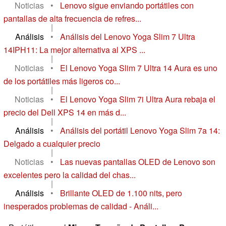
Noticias
•
Lenovo sigue enviando portátiles con
pantallas de alta frecuencia de refres...
|
Análisis
•
Análisis del Lenovo Yoga Slim 7 Ultra
14IPH11: La mejor alternativa al XPS ...
|
Noticias
•
El Lenovo Yoga Slim 7 Ultra 14 Aura es uno
de los portátiles más ligeros co...
|
Noticias
•
El Lenovo Yoga Slim 7i Ultra Aura rebaja el
precio del Dell XPS 14 en más d...
|
Análisis
•
Análisis del portátil Lenovo Yoga Slim 7a 14:
Delgado a cualquier precio
|
Noticias
•
Las nuevas pantallas OLED de Lenovo son
excelentes pero la calidad del chas...
|
Análisis
•
Brillante OLED de 1.100 nits, pero
inesperados problemas de calidad - Análi...