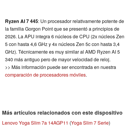
Ryzen AI 7 445
: Un procesador relativamente potente de
la familia Gorgon Point que se presentó a principios de
2026. La APU integra 6 núcleos de CPU (2x núcleos Zen
5 con hasta 4,6 GHz y 4x núcleos Zen 5c con hasta 3,4
GHz). Técnicamente es muy similar al AMD Ryzen AI 5
340 más antiguo pero de mayor velocidad de reloj.
>> Más información puede ser encontrada en nuestra
comparación de procesadores móviles
.
Más artículos relacionados con este dispositivo
Lenovo Yoga Slim 7a 14AGP11
(
Yoga Slim 7 Serie
)