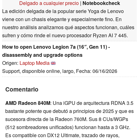
Delgado a cualquier precio
|
Notebookcheck
La edición delgada de la popular serie Yoga de Lenovo
viene con un chasis elegante y especialmente fino. En
nuestro análisis analizamos qué aspectos funcionan, cuáles
sufren y cómo rinde el nuevo procesador Ryzen AI 7 445.
How to open Lenovo Legion 7a (16″, Gen 11) -
disassembly and upgrade options
Origen:
Laptop Media
Support, disponible online, largo, Fecha: 06/16/2026
Comentario
AMD Radeon 840M
: Una iGPU de arquitectura RDNA 3.5
bastante potente que debutó a principios de 2025 y que es
sucesora directa de la Radeon 760M. Sus 8 CUs/WGPs
(512 sombreadores unificados) funcionan hasta a 3 GHz.
Es compatible con DX12 Ultimate, trazado de rayos,