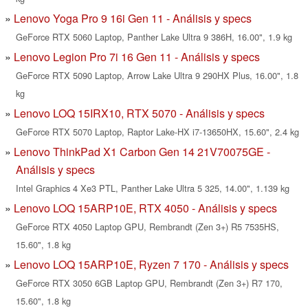
Lenovo Yoga Pro 9 16i Gen 11 - Análisis y specs
GeForce RTX 5060 Laptop, Panther Lake Ultra 9 386H, 16.00", 1.9 kg
Lenovo Legion Pro 7i 16 Gen 11 - Análisis y specs
GeForce RTX 5090 Laptop, Arrow Lake Ultra 9 290HX Plus, 16.00", 1.8
kg
Lenovo LOQ 15IRX10, RTX 5070 - Análisis y specs
GeForce RTX 5070 Laptop, Raptor Lake-HX i7-13650HX, 15.60", 2.4 kg
Lenovo ThinkPad X1 Carbon Gen 14 21V70075GE -
Análisis y specs
Intel Graphics 4 Xe3 PTL, Panther Lake Ultra 5 325, 14.00", 1.139 kg
Lenovo LOQ 15ARP10E, RTX 4050 - Análisis y specs
GeForce RTX 4050 Laptop GPU, Rembrandt (Zen 3+) R5 7535HS,
15.60", 1.8 kg
Lenovo LOQ 15ARP10E, Ryzen 7 170 - Análisis y specs
GeForce RTX 3050 6GB Laptop GPU, Rembrandt (Zen 3+) R7 170,
15.60", 1.8 kg