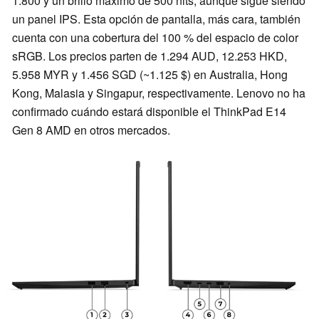
1.800 y un brillo máximo de 500 nits, aunque sigue siendo
un panel IPS. Esta opción de pantalla, más cara, también
cuenta con una cobertura del 100 % del espacio de color
sRGB. Los precios parten de 1.294 AUD, 12.253 HKD,
5.958 MYR y 1.456 SGD (~1.125 $) en Australia, Hong
Kong, Malasia y Singapur, respectivamente. Lenovo no ha
confirmado cuándo estará disponible el ThinkPad E14
Gen 8 AMD en otros mercados.