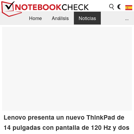
Home
Análisis
Noticias
...
FAQ/Técnica
Biblioteca
Orientación para la Compra
Busca
Contacto
Lenovo presenta un nuevo ThinkPad de
14 pulgadas con pantalla de 120 Hz y dos