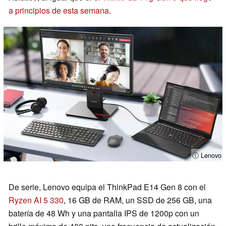
a principios de esta semana
.
ⓘ Lenovo
De serie, Lenovo equipa el ThinkPad E14 Gen 8 con el
Ryzen AI 5 330
, 16 GB de RAM, un SSD de 256 GB, una
batería de 48 Wh y una pantalla IPS de 1200p con un