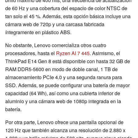
brillo máximo de 400 nits, una frecuencia de actualización
de 60 Hz y una cobertura del espacio de color NTSC de
tan solo el 45 %. Además, esta opción básica incluye una
cámara web de 720p y una carcasa fabricada
íntegramente en plástico ABS.
No obstante, Lenovo comercializa otros cuatro
procesadores, hasta el
Ryzen AI 7 445
. Asimismo, el
ThinkPad E14 Gen 8 está disponible con hasta 32 GB de
RAM DDR5-5600 en modo de doble canal, 1 TB de
almacenamiento PCIe 4.0 y una segunda ranura para
SSD. Además, se puede configurar una batería de mayor
capacidad (64 Wh), así como una cubierta inferior de
aluminio y una cámara web de 1080p integrada en la
batería.
Por otra parte, Lenovo ofrece una pantalla opcional de
120 Hz que también alcanza una resolución de 2.880 x