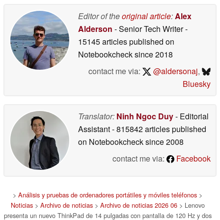
Editor of the
original article
:
Alex
Alderson
- Senior Tech Writer
-
15145 articles published on
Notebookcheck
since 2018
contact me via:
@aldersonaj
,
Bluesky
Translator:
Ninh Ngoc Duy
- Editorial
Assistant
- 815842 articles published
on Notebookcheck
since 2008
contact me via:
Facebook
>
Análisis y pruebas de ordenadores portátiles y móviles teléfonos
>
Noticias
>
Archivo de noticias
>
Archivo de noticias 2026 06
> Lenovo
presenta un nuevo ThinkPad de 14 pulgadas con pantalla de 120 Hz y dos