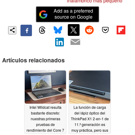
inalámbrico más pequeño
Add as a preferred
source on Google
Artículos relacionados
Intel Wildcat resulta
La función de carga
bastante discreto:
del lápiz óptico del
nuestras primeras
ThinkPad X1 2-en-1 de
pruebas de
11.ª generación es
rendimiento del Core 7
muy práctica, pero sus