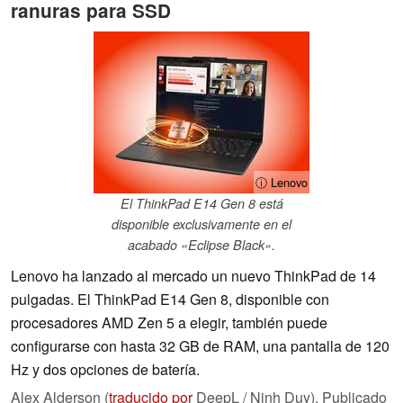
ranuras para SSD
ⓘ Lenovo
El ThinkPad E14 Gen 8 está
disponible exclusivamente en el
acabado «Eclipse Black».
Lenovo ha lanzado al mercado un nuevo ThinkPad de 14
pulgadas. El ThinkPad E14 Gen 8, disponible con
procesadores AMD Zen 5 a elegir, también puede
configurarse con hasta 32 GB de RAM, una pantalla de 120
Hz y dos opciones de batería.
Alex Alderson (
traducido por
DeepL / Ninh Duy),
Publicado