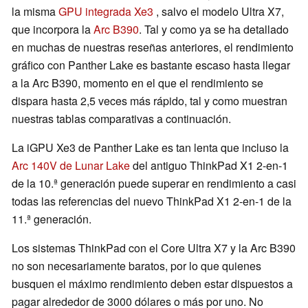
la misma
GPU integrada Xe3
, salvo el modelo Ultra X7,
que incorpora la
Arc B390
. Tal y como ya se ha detallado
en muchas de nuestras reseñas anteriores, el rendimiento
gráfico con Panther Lake es bastante escaso hasta llegar
a la Arc B390, momento en el que el rendimiento se
dispara hasta 2,5 veces más rápido, tal y como muestran
nuestras tablas comparativas a continuación.
La iGPU Xe3 de Panther Lake es tan lenta que incluso la
Arc 140V de Lunar Lake
del antiguo ThinkPad X1 2-en-1
de la 10.ª generación puede superar en rendimiento a casi
todas las referencias del nuevo ThinkPad X1 2-en-1 de la
11.ª generación.
Los sistemas ThinkPad con el Core Ultra X7 y la Arc B390
no son necesariamente baratos, por lo que quienes
busquen el máximo rendimiento deben estar dispuestos a
pagar alrededor de 3000 dólares o más por uno. No