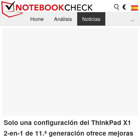
Home
Análisis
Noticias
...
FAQ/Técnica
Biblioteca
Orientación para la Compra
Busca
Contacto
Solo una configuración del ThinkPad X1
2-en-1 de 11.ª generación ofrece mejoras