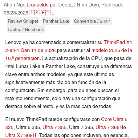
Allen Ngo (
traducido por
DeepL / Ninh Duy),
Publicado
06/28/2026
🇺🇸
🇵🇹
...
Review Snippet
Panther Lake
Convertible / 2-in-1
Laptop / Notebook
Lenovo ya ha comenzado a comercializar su
ThinkPad X1
2-en-1 Gen 11 de 2026
para sustituir al
modelo 2025 de la
10.ª generación
. La actualización de la CPU, que pasa de
Intel Lunar Lake a Panther Lake, constituye una diferencia
clave entre ambos modelos, ya que este último es
significativamente más rápido en función de la
configuración. Sin embargo, para quienes buscan el
máximo rendimiento, solo hay una configuración que
destaca sobre el resto, y es la más cara de todas.
El nuevo ThinkPad puede configurarse con
Core Ultra 5
325
, Ultra 5 335,
Ultra 7 355
, Ultra 7 365,
Ultra 7 366H
o
Ultra X7 368H
. Todas las opciones incluyen, en esencia,