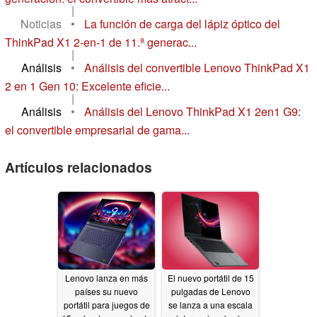
|
Noticias
•
La función de carga del lápiz óptico del
ThinkPad X1 2-en-1 de 11.ª generac...
|
Análisis
•
Análisis del convertible Lenovo ThinkPad X1
2 en 1 Gen 10: Excelente eficie...
|
Análisis
•
Análisis del Lenovo ThinkPad X1 2en1 G9:
el convertible empresarial de gama...
Artículos relacionados
Lenovo lanza en más
El nuevo portátil de 15
países su nuevo
pulgadas de Lenovo
portátil para juegos de
se lanza a una escala