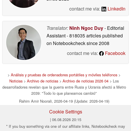
contact me via:
LinkedIn
Translator:
Ninh Ngoc Duy
- Editorial
Assistant
- 818035 articles published
on Notebookcheck
since 2008
contact me via:
Facebook
>
Análisis y pruebas de ordenadores portátiles y móviles teléfonos
>
Noticias
>
Archivo de noticias
>
Archivo de noticias 2026 04
> Los
desarrolladores revelan que la guerra entre Rusia y Ucrania afectó a Metro
2039: "Todo lo que planeamos cambió"
Rahim Amir Noorali, 2026-04-19 (Update: 2026-04-19)
Cookie Settings
| 06.08.2026 20:15
* If you buy something via one of our affiliate links, Notebookcheck may