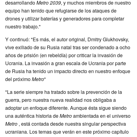
desarrollando
Metro 2039
, y muchos miembros de nuestro
equipo han tenido que refugiarse de los ataques de
drones y utilizar baterías y generadores para completar
nuestro trabajo."
Y continuó: "Es más, el autor original, Dmitry Glukhovsky,
vive exiliado de su Rusia natal tras ser condenado a ocho
años de prisión (en rebeldía) por criticar la invasión de
Ucrania. La invasión a gran escala de Ucrania por parte
de Rusia ha tenido un impacto directo en nuestro enfoque
del próximo
Metro
"
"La serie siempre ha tratado sobre la prevención de la
guerra, pero nuestra nueva realidad nos obligaba a
adoptar un enfoque diferente. Aunque ésta sigue siendo
una auténtica historia de
Metro
ambientada en el universo
Metro
, está contada desde nuestra singular perspectiva
ucraniana. Los temas que verán en este próximo capítulo