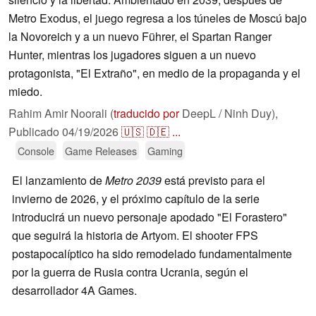
Metro Exodus, el juego regresa a los túneles de Moscú bajo
la Novoreich y a un nuevo Führer, el Spartan Ranger
Hunter, mientras los jugadores siguen a un nuevo
protagonista, "El Extraño", en medio de la propaganda y el
miedo.
Rahim Amir Noorali (
traducido por
DeepL / Ninh Duy),
Publicado
04/19/2026
🇺🇸
🇩🇪
...
Console
Game Releases
Gaming
El lanzamiento de
Metro 2039
está previsto para el
invierno de 2026, y el próximo capítulo de la serie
introducirá un nuevo personaje apodado "El Forastero"
que seguirá la historia de Artyom. El shooter FPS
postapocalíptico ha sido remodelado fundamentalmente
por la guerra de Rusia contra Ucrania, según el
desarrollador 4A Games.