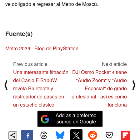
ve obligado a regresar al Metro de Moscú.
Fuente(s)
Metro 2039 - Blog de PlayStation
Previous article
Next article
Una interesante filtración
DJI Osmo Pocket 4 tiene
del Casio F-B100W
"Audio Zoom" y "Audio
⟨
⟩
revela Bluetooth y
Espacial" de grado
rastreador de pasos en
profesional - así es como
un estuche clásico
funciona
Add as a preferred
source on Google