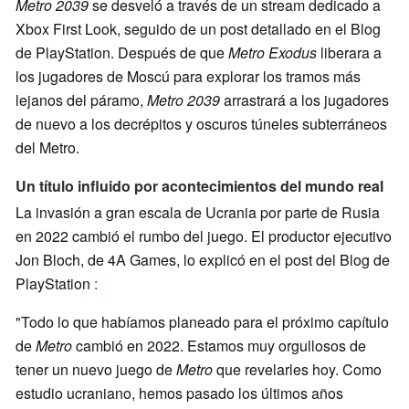
Metro 2039
se desveló a través de un stream dedicado a
Xbox First Look, seguido de un post detallado en el Blog
de PlayStation. Después de que
Metro Exodus
liberara a
los jugadores de Moscú para explorar los tramos más
lejanos del páramo,
Metro 2039
arrastrará a los jugadores
de nuevo a los decrépitos y oscuros túneles subterráneos
del Metro.
Un título influido por acontecimientos del mundo real
La invasión a gran escala de Ucrania por parte de Rusia
en 2022 cambió el rumbo del juego. El productor ejecutivo
Jon Bloch, de 4A Games, lo explicó en el post del Blog de
PlayStation
:
"Todo lo que habíamos planeado para el próximo capítulo
de
Metro
cambió en 2022. Estamos muy orgullosos de
tener un nuevo juego de
Metro
que revelarles hoy. Como
estudio ucraniano, hemos pasado los últimos años