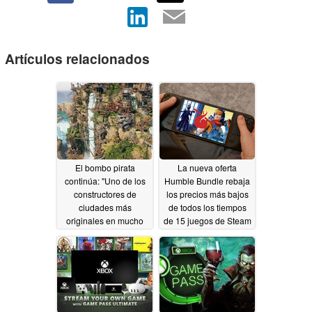
Artículos relacionados
El bombo pirata
La nueva oferta
continúa: "Uno de los
Humble Bundle rebaja
constructores de
los precios más bajos
ciudades más
de todos los tiempos
originales en mucho
de 15 juegos de Steam
tiempo"
Deck
04/20/2026
04/20/2026