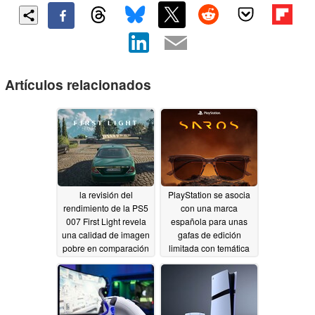
Artículos relacionados
la revisión del
PlayStation se asocia
rendimiento de la PS5
con una marca
007 First Light revela
española para unas
una calidad de imagen
gafas de edición
pobre en comparación
limitada con temática
con la PS5 Pro
de Saros
05/05/2026
05/27/2026