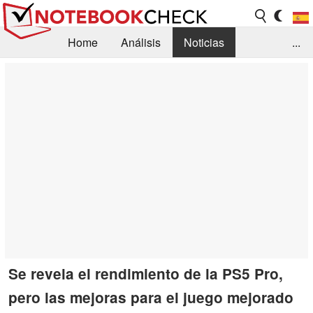
Home
Análisis
Noticias
...
FAQ/Técnica
Biblioteca
Orientación para la Compra
Busca
Contacto
Se revela el rendimiento de la PS5 Pro,
pero las mejoras para el juego mejorado