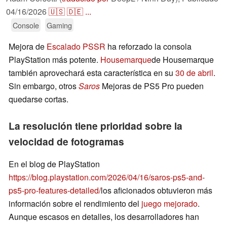
04/16/2026
🇺🇸
🇩🇪
...
Console
Gaming
Mejora de
Escalado PSSR
ha reforzado la consola
PlayStation más potente.
Housemarque
de Housemarque
también aprovechará esta característica en su
30 de abril
.
Sin embargo, otros
Saros
Mejoras de PS5 Pro pueden
quedarse cortas.
La resolución tiene prioridad sobre la
velocidad de fotogramas
En el blog de PlayStation
https://blog.playstation.com/2026/04/16/saros-ps5-and-
ps5-pro-features-detailed/
los aficionados obtuvieron más
información sobre el rendimiento del
juego mejorado
.
Aunque escasos en detalles, los desarrolladores han