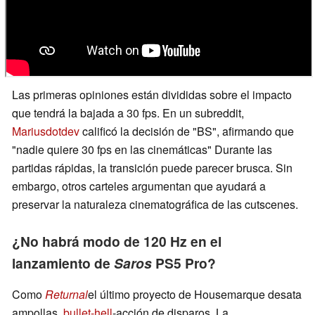
Las primeras opiniones están divididas sobre el impacto
que tendrá la bajada a 30 fps. En un subreddit,
Mariusdotdev
calificó la decisión de "BS", afirmando que
"nadie quiere 30 fps en las cinemáticas" Durante las
partidas rápidas, la transición puede parecer brusca. Sin
embargo, otros carteles argumentan que ayudará a
preservar la naturaleza cinematográfica de las cutscenes.
¿No habrá modo de 120 Hz en el
lanzamiento de
Saros
PS5 Pro?
Como
Returnal
el último proyecto de Housemarque desata
ampollas,
bullet-hell
-acción de disparos. La