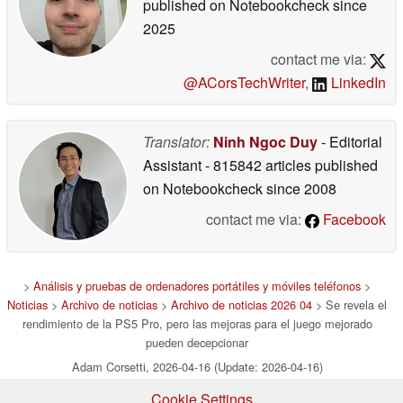
published on Notebookcheck
since
2025
contact me via:
@ACorsTechWriter
,
LinkedIn
Translator:
Ninh Ngoc Duy
- Editorial
Assistant
- 815842 articles published
on Notebookcheck
since 2008
contact me via:
Facebook
>
Análisis y pruebas de ordenadores portátiles y móviles teléfonos
>
Noticias
>
Archivo de noticias
>
Archivo de noticias 2026 04
> Se revela el
rendimiento de la PS5 Pro, pero las mejoras para el juego mejorado
pueden decepcionar
Adam Corsetti, 2026-04-16 (Update: 2026-04-16)
Cookie Settings