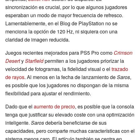
sincronización es crucial, por lo que algunos jugadores
esperaban un modo de mayor frecuencia de refresco.
Lamentablemente, en el Blog de PlayStation no se
menciona la opción de 120 Hz, ni siquiera con una
claridad de imagen reducida.
Juegos recientes mejorados para PS5 Pro como
Crimson
Desert
y
Starfield
permiten a los jugadores priorizar la
velocidad de fotogramas, la fidelidad visual o el
trazado
de rayos
. Al menos en la fecha de lanzamiento de
Saros
,
es posible que los jugadores no dispongan de la misma
flexibilidad para ajustar el rendimiento.
Dado que el
aumento de precio
, es posible que la consola
tenga que justificar su elevado coste con una optimización
inteligente.
Saros
debería beneficiarse de sus
capacidades, pero comparte muchas características con el
sistema menos caro. El artículo también se centra en