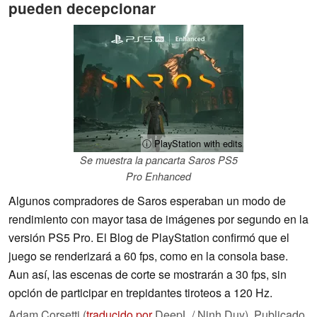
pueden decepcionar
ⓘ PlayStation with edits
Se muestra la pancarta Saros PS5
Pro Enhanced
Algunos compradores de Saros esperaban un modo de
rendimiento con mayor tasa de imágenes por segundo en la
versión PS5 Pro. El Blog de PlayStation confirmó que el
juego se renderizará a 60 fps, como en la consola base.
Aun así, las escenas de corte se mostrarán a 30 fps, sin
opción de participar en trepidantes tiroteos a 120 Hz.
Adam Corsetti (
traducido por
DeepL / Ninh Duy),
Publicado