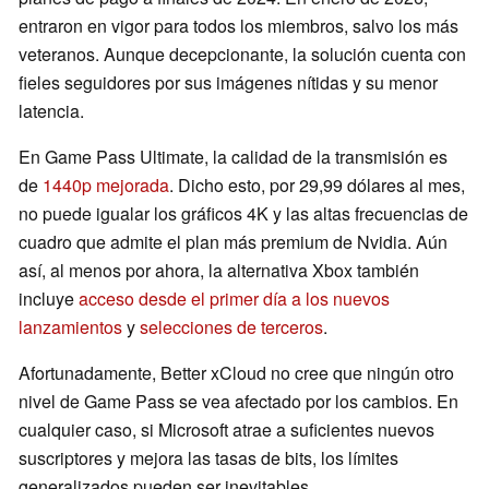
entraron en vigor para todos los miembros, salvo los más
veteranos. Aunque decepcionante, la solución cuenta con
fieles seguidores por sus imágenes nítidas y su menor
latencia.
En Game Pass Ultimate, la calidad de la transmisión es
de
1440p mejorada
. Dicho esto, por 29,99 dólares al mes,
no puede igualar los gráficos 4K y las altas frecuencias de
cuadro que admite el plan más premium de Nvidia. Aún
así, al menos por ahora, la alternativa Xbox también
incluye
acceso desde el primer día a los nuevos
lanzamientos
y
selecciones de terceros
.
Afortunadamente, Better xCloud no cree que ningún otro
nivel de Game Pass se vea afectado por los cambios. En
cualquier caso, si Microsoft atrae a suficientes nuevos
suscriptores y mejora las tasas de bits, los límites
generalizados pueden ser inevitables.