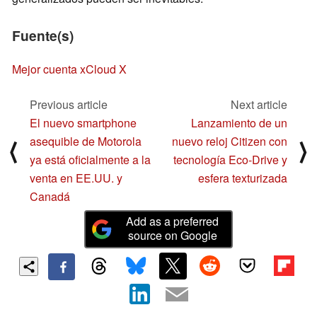
Fuente(s)
Mejor cuenta xCloud X
Previous article
Next article
El nuevo smartphone
Lanzamiento de un
asequible de Motorola
nuevo reloj Citizen con
⟨
⟩
ya está oficialmente a la
tecnología Eco-Drive y
venta en EE.UU. y
esfera texturizada
Canadá
Add as a preferred
source on Google