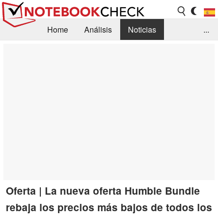
Home
Análisis
Noticias
...
FAQ/Técnica
Biblioteca
Orientación para la Compra
Busca
Contacto
Oferta | La nueva oferta Humble Bundle
rebaja los precios más bajos de todos los