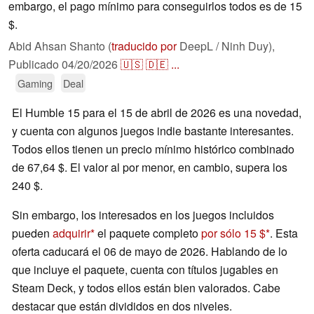
embargo, el pago mínimo para conseguirlos todos es de 15
$.
Abid Ahsan Shanto (
traducido por
DeepL / Ninh Duy),
Publicado
04/20/2026
🇺🇸
🇩🇪
...
Gaming
Deal
El Humble 15 para el 15 de abril de 2026 es una novedad,
y cuenta con algunos juegos indie bastante interesantes.
Todos ellos tienen un precio mínimo histórico combinado
de 67,64 $. El valor al por menor, en cambio, supera los
240 $.
Sin embargo, los interesados en los juegos incluidos
pueden
adquirir
el paquete completo
por sólo 15 $
. Esta
oferta caducará el 06 de mayo de 2026. Hablando de lo
que incluye el paquete, cuenta con títulos jugables en
Steam Deck, y todos ellos están bien valorados. Cabe
destacar que están divididos en dos niveles.