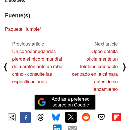
Fuente(s)
Paquete Humble
Previous article
Next article
Un corredor ugandés
Oppo detalla
pierde el récord mundial
oficialmente un
⟨
⟩
de maratón ante un robot
teléfono compacto
chino - consulte las
centrado en la cámara
especificaciones
antes de su
lanzamiento
Add as a preferred
source on Google