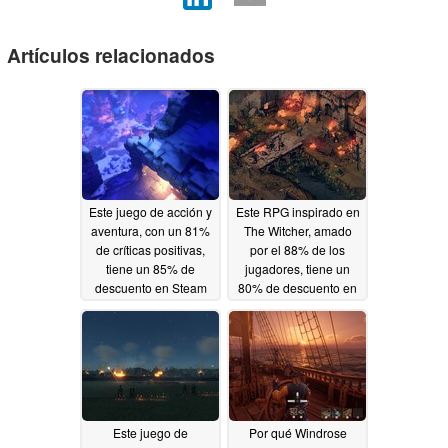
Artículos relacionados
Este juego de acción y
Este RPG inspirado en
aventura, con un 81%
The Witcher, amado
de críticas positivas,
por el 88% de los
tiene un 85% de
jugadores, tiene un
descuento en Steam
80% de descuento en
Steam
04/28/2026
04/27/2026
Este juego de
Por qué Windrose