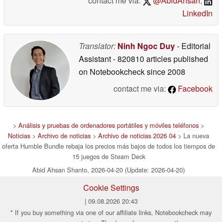
contact me via:
@AbidAhsan
,
LinkedIn
Translator:
Ninh Ngoc Duy
- Editorial
Assistant
- 820810 articles published
on Notebookcheck
since 2008
contact me via:
Facebook
>
Análisis y pruebas de ordenadores portátiles y móviles teléfonos
>
Noticias
>
Archivo de noticias
>
Archivo de noticias 2026 04
> La nueva
oferta Humble Bundle rebaja los precios más bajos de todos los tiempos de
15 juegos de Steam Deck
Abid Ahsan Shanto, 2026-04-20 (Update: 2026-04-20)
Cookie Settings
| 09.08.2026 20:43
* If you buy something via one of our affiliate links, Notebookcheck may