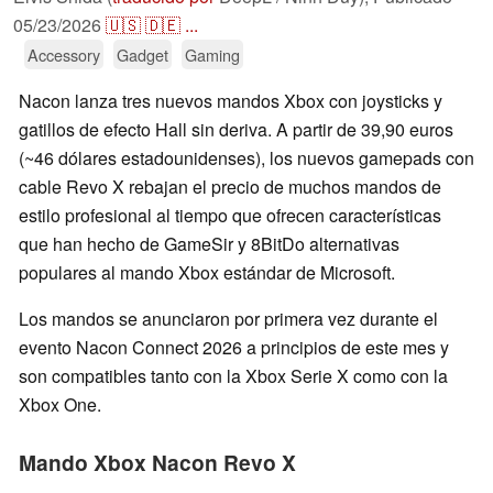
05/23/2026
🇺🇸
🇩🇪
...
Accessory
Gadget
Gaming
Nacon lanza tres nuevos mandos Xbox con joysticks y
gatillos de efecto Hall sin deriva. A partir de 39,90 euros
(~46 dólares estadounidenses), los nuevos gamepads con
cable Revo X rebajan el precio de muchos mandos de
estilo profesional al tiempo que ofrecen características
que han hecho de GameSir y 8BitDo alternativas
populares al mando Xbox estándar de Microsoft.
Los mandos se anunciaron por primera vez durante el
evento Nacon Connect 2026 a principios de este mes y
son compatibles tanto con la Xbox Serie X como con la
Xbox One.
Mando Xbox Nacon Revo X