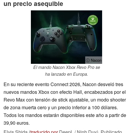
un precio asequible
ⓘ Nacon
El mando Nacon Xbox Revo Pro se
ha lanzado en Europa.
En su reciente evento Connect 2026, Nacon desveló tres
nuevos mandos Xbox con efecto Hall, encabezados por el
Revo Max con tensión de stick ajustable, un modo shooter
de zona muerta cero y un precio inferior a 100 dólares.
Todos los mandos estarán disponibles este año a partir de
39,90 euros.
Elvis Shida (
traducido por
DeepL / Ninh Duy),
Publicado