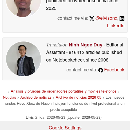
published on Notebookcheck
since
2025
contact me via:
@elvisonx
,
LinkedIn
Translator:
Ninh Ngoc Duy
- Editorial
Assistant
- 816412 articles published
on Notebookcheck
since 2008
contact me via:
Facebook
>
Análisis y pruebas de ordenadores portátiles y móviles teléfonos
>
Noticias
>
Archivo de noticias
>
Archivo de noticias 2026 05
> Los nuevos
mandos Revo Xbox de Nacon incluyen funciones de nivel profesional a un
precio asequible
Elvis Shida, 2026-05-23 (Update: 2026-05-23)
Cookie Settings