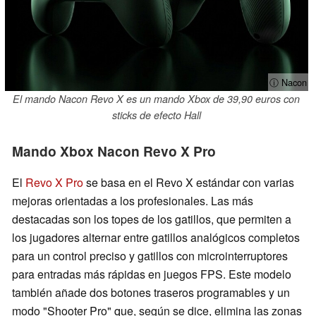
ⓘ Nacon
El mando Nacon Revo X es un mando Xbox de 39,90 euros con
sticks de efecto Hall
Mando Xbox Nacon Revo X Pro
El
Revo X Pro
se basa en el Revo X estándar con varias
mejoras orientadas a los profesionales. Las más
destacadas son los topes de los gatillos, que permiten a
los jugadores alternar entre gatillos analógicos completos
para un control preciso y gatillos con microinterruptores
para entradas más rápidas en juegos FPS. Este modelo
también añade dos botones traseros programables y un
modo "Shooter Pro" que, según se dice, elimina las zonas