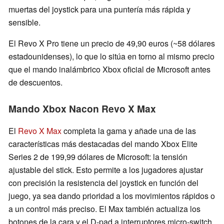
muertas del joystick para una puntería más rápida y
sensible.
El Revo X Pro tiene un precio de 49,90 euros (~58 dólares
estadounidenses), lo que lo sitúa en torno al mismo precio
que el mando inalámbrico Xbox oficial de Microsoft antes
de descuentos.
Mando Xbox Nacon Revo X Max
El
Revo X Max
completa la gama y añade una de las
características más destacadas del mando Xbox Elite
Series 2 de 199,99 dólares de Microsoft: la tensión
ajustable del stick. Esto permite a los jugadores ajustar
con precisión la resistencia del joystick en función del
juego, ya sea dando prioridad a los movimientos rápidos o
a un control más preciso. El Max también actualiza los
botones de la cara y el D-pad a interruptores micro-switch