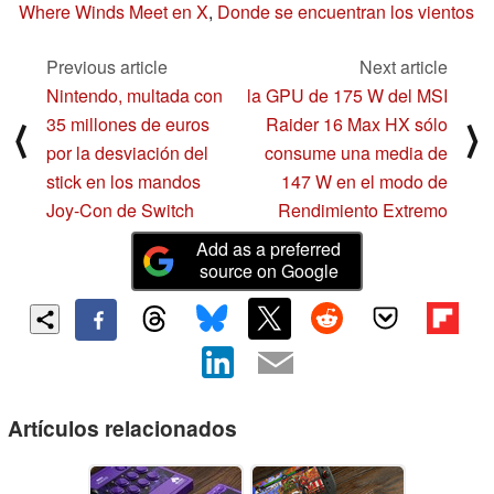
Where Winds Meet en X
,
Donde se encuentran los vientos
Previous article
Next article
Nintendo, multada con
la GPU de 175 W del MSI
35 millones de euros
Raider 16 Max HX sólo
⟨
⟩
por la desviación del
consume una media de
stick en los mandos
147 W en el modo de
Joy-Con de Switch
Rendimiento Extremo
Add as a preferred
source on Google
Artículos relacionados