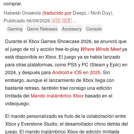
comprar.
Habeeb Onawole (
traducido por
DeepL / Ninh Duy),
Publicado
06/09/2026
🇺🇸
🇩🇪
...
Gaming
Game Releases
Accessory
Console
Durante el Xbox Games Showcase 2026, se anunció que
el juego de rol y acción free-to-play
Where Winds Meet
ya
está disponible en Xbox. El juego ya se había lanzado
para otras plataformas, como PS5 y PC (Steam y Epic) en
2024, y después para
Android e iOS en 2025
. Sin
embargo, aunque el lanzamiento de Xbox llega con
bastante retraso, también trae consigo una edición
limitada del
Mando inalámbrico Xbox
basado en el
videojuego.
El mando personalizado es fruto de la colaboración entre
Xbox y Everstone Studio, el desarrollador chino detrás del
juego. El mando inalámbrico Xbox de edición limitada