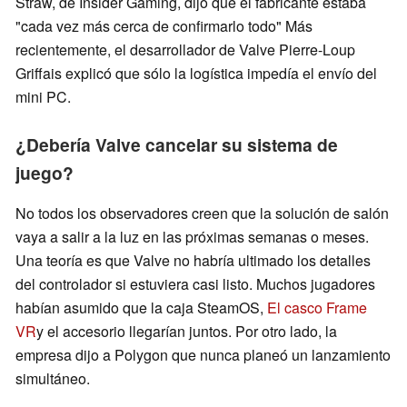
Straw, de Insider Gaming, dijo que el fabricante estaba
"cada vez más cerca de confirmarlo todo" Más
recientemente, el desarrollador de Valve Pierre-Loup
Griffais explicó que sólo la logística impedía el envío del
mini PC.
¿Debería Valve cancelar su sistema de
juego?
No todos los observadores creen que la solución de salón
vaya a salir a la luz en las próximas semanas o meses.
Una teoría es que Valve no habría ultimado los detalles
del controlador si estuviera casi listo. Muchos jugadores
habían asumido que la caja SteamOS,
El casco Frame
VR
y el accesorio llegarían juntos. Por otro lado, la
empresa dijo a Polygon que nunca planeó un lanzamiento
simultáneo.