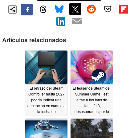
Artículos relacionados
El retraso del Steam
El teaser de Steam del
Controller hasta 2027
Summer Game Fest
podría indicar una
atrae a los fans de
decepción en cuanto a
Half-Life 3,
la fecha de
desesperados por la
lanzamiento de la
fecha de lanzamiento
Steam Machine
05/25/2026
06/19/2026