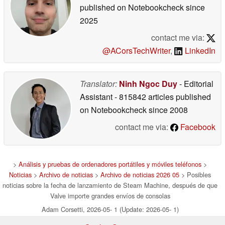
published on Notebookcheck
since
2025
contact me via:
@ACorsTechWriter
,
LinkedIn
Translator:
Ninh Ngoc Duy
- Editorial
Assistant
- 815842 articles published
on Notebookcheck
since 2008
contact me via:
Facebook
>
Análisis y pruebas de ordenadores portátiles y móviles teléfonos
>
Noticias
>
Archivo de noticias
>
Archivo de noticias 2026 05
> Posibles
noticias sobre la fecha de lanzamiento de Steam Machine, después de que
Valve importe grandes envíos de consolas
Adam Corsetti, 2026-05- 1 (Update: 2026-05- 1)