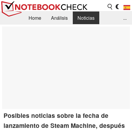
Home
Análisis
Noticias
...
FAQ/Técnica
Biblioteca
Orientación para la Compra
Busca
Contacto
Posibles noticias sobre la fecha de
lanzamiento de Steam Machine, después