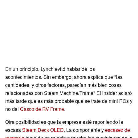
En un principio, Lynch evitó hablar de los
acontecimientos. Sin embargo, ahora explica que "las
cantidades, y otros factores, parecían más bien cosas
relacionadas con Steam Machine/Frame" El insider aclaró
más tarde que es más probable que se trate de mini PCs y
no del
Casco de RV Frame
.
Otra posibilidad es que la empresa esté reponiendo la
escasa
Steam Deck OLED
. La componente y
escasez de
memoria
también ha puesto a prueba los suministros de la