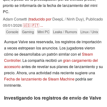
pronto se informaría de la fecha de lanzamiento del mini
PC.
Adam Corsetti (
traducido por
DeepL / Ninh Duy),
Publicado
05/01/2026
🇺🇸
🇵🇹
...
Console
Gaming
Mini PC
Leaks / Rumors
Linux / Unix
Aunque Valve sea reservada, los registros de importación
a veces estropean los anuncios. Los jugadores vieron
cómo se desarrollaba un patrón similar con el
Steam
Controller
. La compañía recibió un
gran cargamento del
accesorio
antes de revelar sus planes de lanzamiento y su
precio. Ahora, una actividad más reciente sugiere una
Fecha de lanzamiento de Steam Machine
podría ser
inminente.
Investigando los registros de envío de Valve