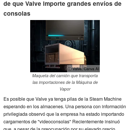
de que Valve importe grandes envíos de
consolas
ⓘ Valve, Canva AI
Maqueta del camión que transporta
las importaciones de la Máquina de
Vapor
Es posible que Valve ya tenga pilas de la Steam Machine
esperando en los almacenes. Una persona con información
privilegiada observó que la empresa ha estado importando
cargamentos de "videoconsolas" Recientemente insinuó
que, a pesar de la preocupación por su elevado precio,