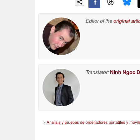
Editor of the
original arti
Translator:
Ninh Ngoc 
>
Análisis y pruebas de ordenadores portátiles y móvil