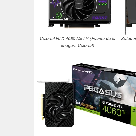
Colorful RTX 4060 Mini-V (Fuente de la
Zotac R
imagen: Colorful)