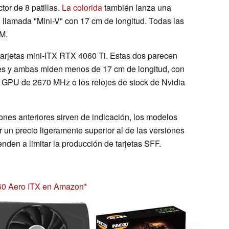
or de 8 patillas.
La colorida
también lanza una
 llamada "Mini-V" con 17 cm de longitud. Todas las
AM.
arjetas mini-ITX RTX 4060 Ti. Estas dos parecen
ares y ambas miden menos de 17 cm de longitud, con
 GPU de 2670 MHz o los relojes de stock de Nvidia
ones anteriores sirven de indicación, los modelos
n precio ligeramente superior al de las versiones
enden a limitar la producción de tarjetas SFF.
0 Aero ITX en Amazon