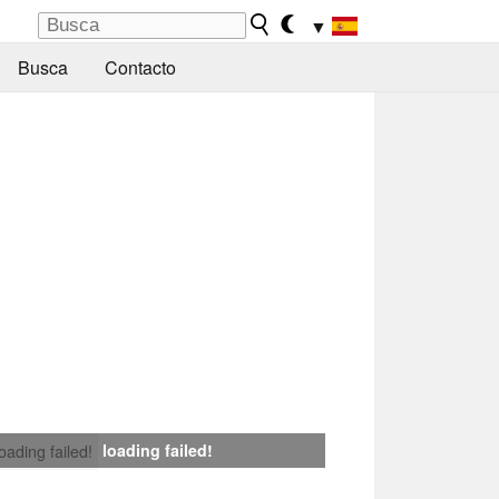
▼
Busca
Contacto
loading failed!
loading failed!