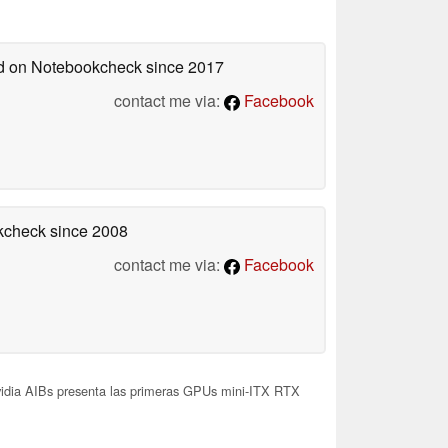
hed on Notebookcheck
since 2017
contact me via:
Facebook
okcheck
since 2008
contact me via:
Facebook
idia AIBs presenta las primeras GPUs mini-ITX RTX