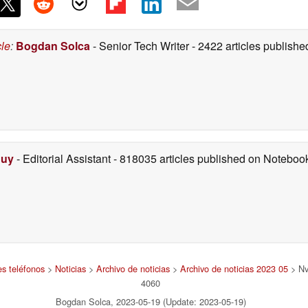
cle
:
Bogdan Solca
- Senior Tech Writer
- 2422 articles publis
Duy
- Editorial Assistant
- 818035 articles published on Notebo
es teléfonos
>
Noticias
>
Archivo de noticias
>
Archivo de noticias 2023 05
> Nv
4060
Bogdan Solca, 2023-05-19 (Update: 2023-05-19)