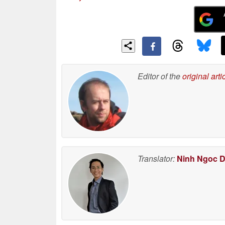
Editor of the
original arti
Translator:
Ninh Ngoc 