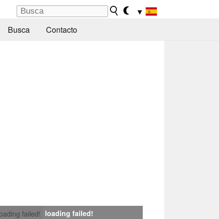
▼
Busca
Contacto
loading failed!
loading failed!