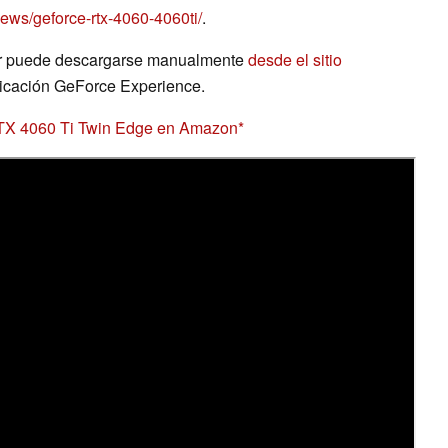
ews/geforce-rtx-4060-4060ti/
.
dor puede descargarse manualmente
desde el sitio
licación GeForce Experience.
X 4060 Ti Twin Edge en Amazon