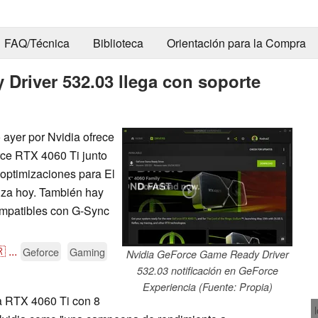
FAQ/Técnica
Biblioteca
Orientación para la Compra
Driver 532.03 llega con soporte
 ayer por Nvidia ofrece
rce RTX 4060 Ti junto
 optimizaciones para El
anza hoy. También hay
ompatibles con G-Sync

...
Geforce
Gaming
Nvidia GeForce Game Ready Driver
532.03 notificación en GeForce
Experiencia (Fuente: Propia)
a RTX 4060 Ti con 8