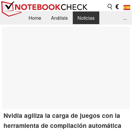
Home
Análisis
Noticias
...
FAQ/Técnica
Biblioteca
Orientación para la Compra
Busca
Contacto
Nvidia agiliza la carga de juegos con la
herramienta de compilación automática