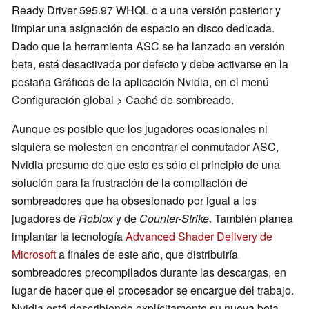
Ready Driver 595.97 WHQL o a una versión posterior y
limpiar una asignación de espacio en disco dedicada.
Dado que la herramienta ASC se ha lanzado en versión
beta, está desactivada por defecto y debe activarse en la
pestaña Gráficos de la aplicación Nvidia, en el menú
Configuración global > Caché de sombreado.
Aunque es posible que los jugadores ocasionales ni
siquiera se molesten en encontrar el conmutador ASC,
Nvidia presume de que esto es sólo el principio de una
solución para la frustración de la compilación de
sombreadores que ha obsesionado por igual a los
jugadores de
Roblox
y de
Counter-Strike
. También planea
implantar la tecnología
Advanced Shader Delivery de
Microsoft
a finales de este año, que distribuiría
sombreadores precompilados durante las descargas, en
lugar de hacer que el procesador se encargue del trabajo.
Nvidia está describiendo explícitamente su nueva beta