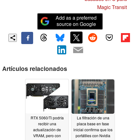
Magic Transit
Add as a preferred
source on Google
Artículos relacionados
RTX 5060/Ti podría
La filtración de una
recibir una
placa base en fase
actualización de
inicial confirma que los
VRAM, pero con
portátiles con Nvidia