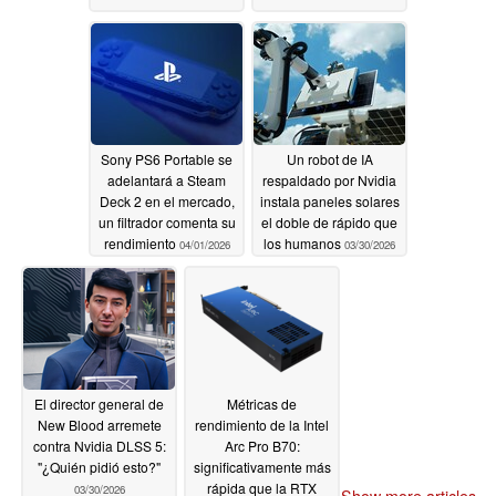
Sony PS6 Portable se
Un robot de IA
adelantará a Steam
respaldado por Nvidia
Deck 2 en el mercado,
instala paneles solares
un filtrador comenta su
el doble de rápido que
rendimiento
los humanos
04/01/2026
03/30/2026
El director general de
Métricas de
New Blood arremete
rendimiento de la Intel
contra Nvidia DLSS 5:
Arc Pro B70:
"¿Quién pidió esto?"
significativamente más
rápida que la RTX
03/30/2026