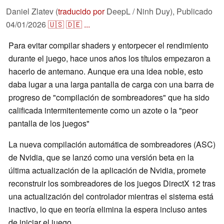
Daniel Zlatev (
traducido por
DeepL / Ninh Duy),
Publicado
04/01/2026
🇺🇸
🇩🇪
...
Para evitar compilar shaders y entorpecer el rendimiento
durante el juego, hace unos años los títulos empezaron a
hacerlo de antemano. Aunque era una idea noble, esto
daba lugar a una larga pantalla de carga con una barra de
progreso de "compilación de sombreadores" que ha sido
calificada intermitentemente como un azote o la "peor
pantalla de los juegos"
La nueva compilación automática de sombreadores (ASC)
de Nvidia, que se lanzó como una versión beta en la
última actualización de la aplicación de Nvidia, promete
reconstruir los sombreadores de los juegos DirectX 12 tras
una actualización del controlador mientras el sistema está
inactivo, lo que en teoría elimina la espera incluso antes
de iniciar el juego.