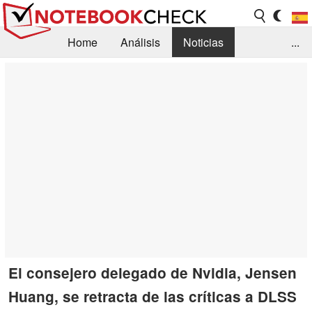
Home
Análisis
Noticias
...
FAQ/Técnica
Biblioteca
Orientación para la Compra
Busca
Contacto
El consejero delegado de Nvidia, Jensen
Huang, se retracta de las críticas a DLSS