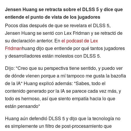
Jensen Huang se retracta sobre el DLSS 5 y dice que
entiende el punto de vista de los jugadores
Pocos días después de que se revelara el DLSS 5,
Jensen Huang se sentó con Lex Fridman y se retractó de
su declaración anterior. En
el podcast de Lex
Fridman
huang dijo que entiende por qué tantos jugadores
y desarrolladores están molestos con DLSS 5.
Dijo: "Creo que su perspectiva tiene sentido, y puedo ver
de dónde vienen porque a mí tampoco me gusta la bazofia
de la IA" Huang explicó además: "Sabes, todo el
contenido generado por la IA se parece cada vez más, y
todo es hermoso, así que siento empatía hacia lo que
están pensando"
Huang aún defendió DLSS 5 y dijo que la tecnología no
es simplemente un filtro de post-procesamiento que