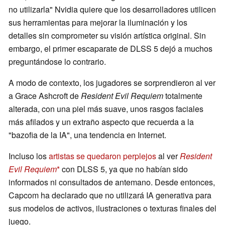
no utilizarla" Nvidia quiere que los desarrolladores utilicen
sus herramientas para mejorar la iluminación y los
detalles sin comprometer su visión artística original. Sin
embargo, el primer escaparate de DLSS 5 dejó a muchos
preguntándose lo contrario.
A modo de contexto, los jugadores se sorprendieron al ver
a Grace Ashcroft de
Resident Evil Requiem
totalmente
alterada, con una piel más suave, unos rasgos faciales
más afilados y un extraño aspecto que recuerda a la
"bazofia de la IA", una tendencia en Internet.
Incluso los
artistas se quedaron perplejos
al ver
Resident
Evil Requiem
con DLSS 5, ya que no habían sido
informados ni consultados de antemano. Desde entonces,
Capcom ha declarado que no utilizará IA generativa para
sus modelos de activos, ilustraciones o texturas finales del
juego.