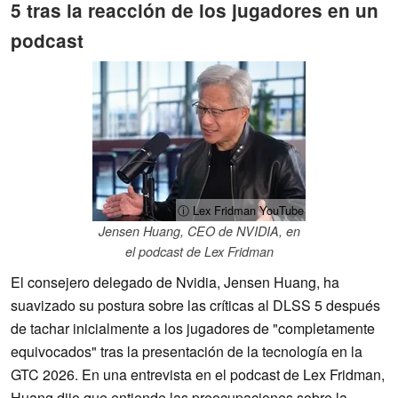
5 tras la reacción de los jugadores en un
podcast
ⓘ Lex Fridman YouTube
Jensen Huang, CEO de NVIDIA, en
el podcast de Lex Fridman
El consejero delegado de Nvidia, Jensen Huang, ha
suavizado su postura sobre las críticas al DLSS 5 después
de tachar inicialmente a los jugadores de "completamente
equivocados" tras la presentación de la tecnología en la
GTC 2026. En una entrevista en el podcast de Lex Fridman,
Huang dijo que entiende las preocupaciones sobre la