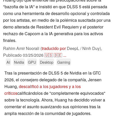
"bazofia de la IA" e insistió en que DLSS 5 está pensada
como una herramienta de desarrollo opcional y controlada
por los artistas, en medio de la polémica suscitada por una
demo alterada de Resident Evil Requiem y el posterior
rechazo de Capcom a la IA generativa para los activos
finales.
Rahim Amir Noorali (
traducido por
DeepL / Ninh Duy),
Publicado
03/25/2026
🇺🇸
🇩🇪
...
AI
Nvidia
GPU
Desktop
Gaming
Tras la presentación de DLSS 5 de Nvidia en la GTC
2026, el consejero delegado de la compañía, Jensen
Huang,
descalificó a los jugadores y a los
críticos
calificándolos de "completamente equivocados"
sobre la tecnología. Ahora, Huang ha decidido volver a
comentar el asunto suavizando sus opiniones tras la
amplia reacción de la comunidad de jugadores.