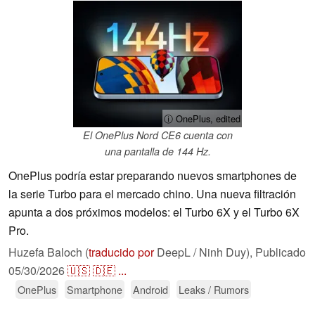
ⓘ OnePlus, edited
El OnePlus Nord CE6 cuenta con
una pantalla de 144 Hz.
OnePlus podría estar preparando nuevos smartphones de
la serie Turbo para el mercado chino. Una nueva filtración
apunta a dos próximos modelos: el Turbo 6X y el Turbo 6X
Pro.
Huzefa Baloch (
traducido por
DeepL / Ninh Duy),
Publicado
05/30/2026
🇺🇸
🇩🇪
...
OnePlus
Smartphone
Android
Leaks / Rumors