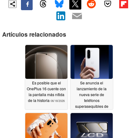
Artículos relacionados
Es posible que el
Se anuncia el
OnePlus 16 cuente con
lanzamiento de la
la pantalla más nítida
nueva serie de
de la historia
teléfonos
06/18/2026
superasequibles de
OnePlus
06/09/2026