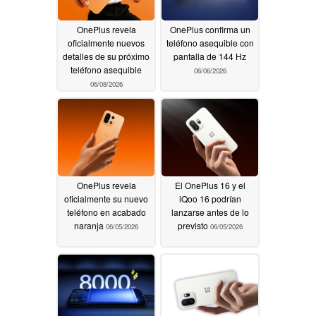
OnePlus revela
OnePlus confirma un
oficialmente nuevos
teléfono asequible con
detalles de su próximo
pantalla de 144 Hz
teléfono asequible
06/06/2026
06/08/2026
OnePlus revela
El OnePlus 16 y el
oficialmente su nuevo
iQoo 16 podrían
teléfono en acabado
lanzarse antes de lo
naranja
previsto
06/05/2026
06/05/2026