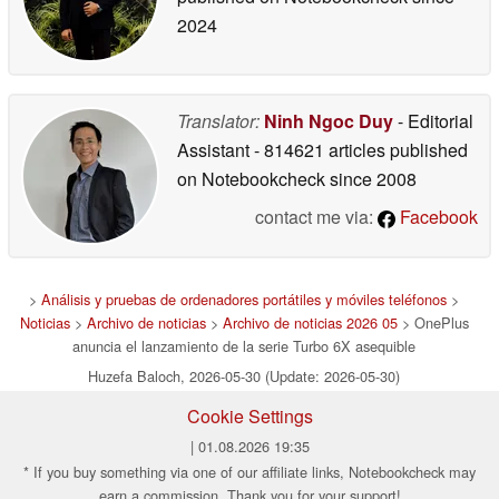
2024
Translator:
Ninh Ngoc Duy
- Editorial
Assistant
- 814621 articles published
on Notebookcheck
since 2008
contact me via:
Facebook
>
Análisis y pruebas de ordenadores portátiles y móviles teléfonos
>
Noticias
>
Archivo de noticias
>
Archivo de noticias 2026 05
> OnePlus
anuncia el lanzamiento de la serie Turbo 6X asequible
Huzefa Baloch, 2026-05-30 (Update: 2026-05-30)
Cookie Settings
| 01.08.2026 19:35
* If you buy something via one of our affiliate links, Notebookcheck may
earn a commission. Thank you for your support!