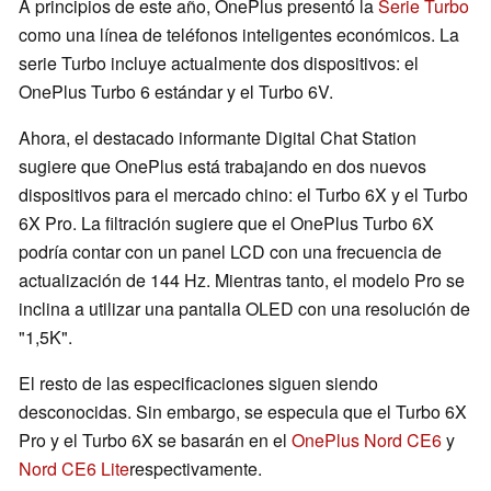
A principios de este año, OnePlus presentó la
Serie Turbo
como una línea de teléfonos inteligentes económicos. La
serie Turbo incluye actualmente dos dispositivos: el
OnePlus Turbo 6 estándar y el Turbo 6V.
Ahora, el destacado informante Digital Chat Station
sugiere que OnePlus está trabajando en dos nuevos
dispositivos para el mercado chino: el Turbo 6X y el Turbo
6X Pro. La filtración sugiere que el OnePlus Turbo 6X
podría contar con un panel LCD con una frecuencia de
actualización de 144 Hz. Mientras tanto, el modelo Pro se
inclina a utilizar una pantalla OLED con una resolución de
"1,5K".
El resto de las especificaciones siguen siendo
desconocidas. Sin embargo, se especula que el Turbo 6X
Pro y el Turbo 6X se basarán en el
OnePlus Nord CE6
y
Nord CE6 Lite
respectivamente.