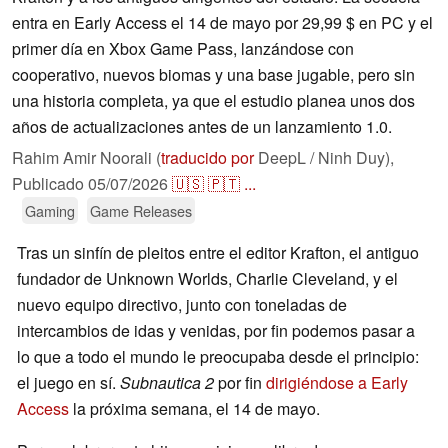
entra en Early Access el 14 de mayo por 29,99 $ en PC y el
primer día en Xbox Game Pass, lanzándose con
cooperativo, nuevos biomas y una base jugable, pero sin
una historia completa, ya que el estudio planea unos dos
años de actualizaciones antes de un lanzamiento 1.0.
Rahim Amir Noorali (
traducido por
DeepL / Ninh Duy),
Publicado
05/07/2026
🇺🇸
🇵🇹
...
Gaming
Game Releases
Tras un sinfín de pleitos entre el editor Krafton, el antiguo
fundador de Unknown Worlds, Charlie Cleveland, y el
nuevo equipo directivo, junto con toneladas de
intercambios de idas y venidas, por fin podemos pasar a
lo que a todo el mundo le preocupaba desde el principio:
el juego en sí.
Subnautica 2
por fin
dirigiéndose a Early
Access
la próxima semana, el 14 de mayo.