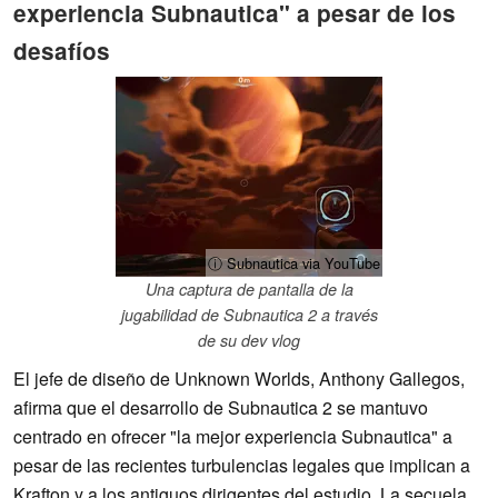
experiencia Subnautica" a pesar de los
desafíos
ⓘ Subnautica via YouTube
Una captura de pantalla de la
jugabilidad de Subnautica 2 a través
de su dev vlog
El jefe de diseño de Unknown Worlds, Anthony Gallegos,
afirma que el desarrollo de Subnautica 2 se mantuvo
centrado en ofrecer "la mejor experiencia Subnautica" a
pesar de las recientes turbulencias legales que implican a
Krafton y a los antiguos dirigentes del estudio. La secuela