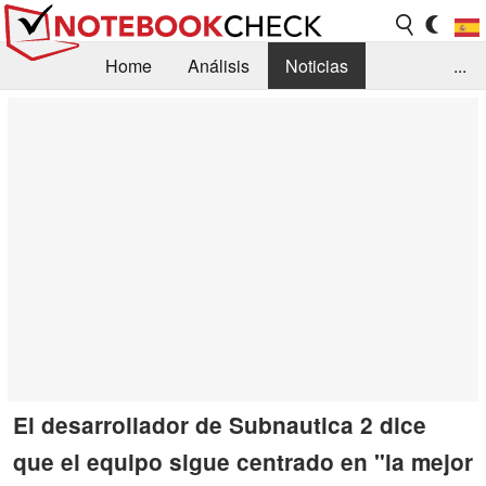
Home
Análisis
Noticias
...
FAQ/Técnica
Biblioteca
Orientación para la Compra
Busca
Contacto
El desarrollador de Subnautica 2 dice
que el equipo sigue centrado en "la mejor