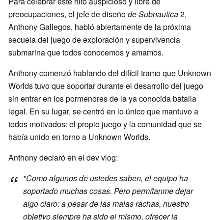
Para celebrar este hito auspicioso y libre de
preocupaciones, el jefe de diseño
de Subnautica
2,
Anthony Gallegos, habló abiertamente de la próxima
secuela del juego de exploración y supervivencia
submarina que todos conocemos y amamos.
Anthony comenzó hablando del difícil tramo que Unknown
Worlds tuvo que soportar durante el desarrollo del juego
sin entrar en los pormenores de la ya conocida batalla
legal. En su lugar, se centró en lo único que mantuvo a
todos motivados: el propio juego y la comunidad que se
había unido en torno a Unknown Worlds.
Anthony declaró en el dev vlog:
"Como algunos de ustedes saben, el equipo ha
soportado muchas cosas. Pero permítanme dejar
algo claro: a pesar de las malas rachas, nuestro
objetivo siempre ha sido el mismo, ofrecer la