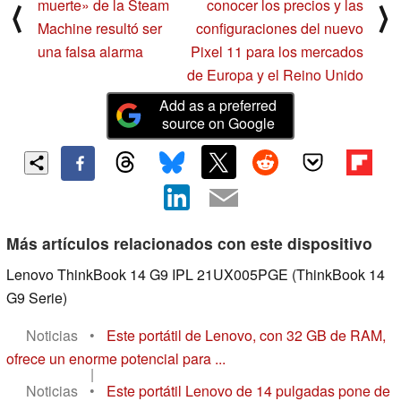
muerte» de la Steam
conocer los precios y las
⟨
⟩
Machine resultó ser
configuraciones del nuevo
una falsa alarma
Pixel 11 para los mercados
de Europa y el Reino Unido
Add as a preferred
source on Google
Más artículos relacionados con este dispositivo
Lenovo ThinkBook 14 G9 IPL 21UX005PGE (ThinkBook 14
G9 Serie)
Noticias
•
Este portátil de Lenovo, con 32 GB de RAM,
ofrece un enorme potencial para ...
|
Noticias
•
Este portátil Lenovo de 14 pulgadas pone de