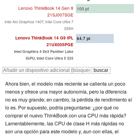
Lenovo ThinkBook 14 Gen 8
100
pt
21SJ007SGE
Intel Arc Graphics 140T, Intel Core Ultra 7
255H
Lenovo ThinkBook 14 G9 IPL
64.7
pt
21UX005PGE
Intel Graphics 4 Xe3 Panther Lake
iGPU, Intel Core Ultra 5 325
Ahora bien, el modelo más reciente se calienta un poco
menos y ofrece una mayor autonomía, pero la diferencia
no es muy grande; en cambio, la pérdida de rendimiento sí
lo es. Por supuesto, podría preguntarse: ¿por qué no
comprar el nuevo ThinkBook con una CPU más rápida?
Lamentablemente, las CPU de clase H más rápidas no
son una opción para este modelo y, aun con ellas, el