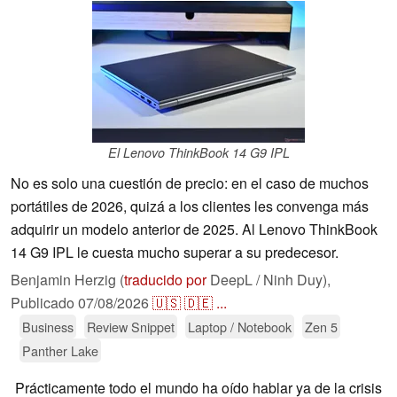
El Lenovo ThinkBook 14 G9 IPL
No es solo una cuestión de precio: en el caso de muchos
portátiles de 2026, quizá a los clientes les convenga más
adquirir un modelo anterior de 2025. Al Lenovo ThinkBook
14 G9 IPL le cuesta mucho superar a su predecesor.
Benjamin Herzig (
traducido por
DeepL / Ninh Duy),
Publicado
07/08/2026
🇺🇸
🇩🇪
...
Business
Review Snippet
Laptop / Notebook
Zen 5
Panther Lake
Prácticamente todo el mundo ha oído hablar ya de la crisis