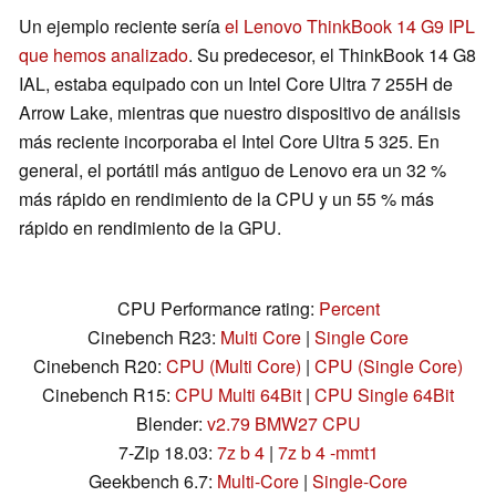
Un ejemplo reciente sería
el Lenovo ThinkBook 14 G9 IPL
que hemos analizado
. Su predecesor, el ThinkBook 14 G8
IAL, estaba equipado con un Intel Core Ultra 7 255H de
Arrow Lake, mientras que nuestro dispositivo de análisis
más reciente incorporaba el Intel Core Ultra 5 325. En
general, el portátil más antiguo de Lenovo era un 32 %
más rápido en rendimiento de la CPU y un 55 % más
rápido en rendimiento de la GPU.
CPU Performance rating:
Percent
Cinebench R23:
Multi Core
|
Single Core
Cinebench R20:
CPU (Multi Core)
|
CPU (Single Core)
Cinebench R15:
CPU Multi 64Bit
|
CPU Single 64Bit
Blender:
v2.79 BMW27 CPU
7-Zip 18.03:
7z b 4
|
7z b 4 -mmt1
Geekbench 6.7:
Multi-Core
|
Single-Core