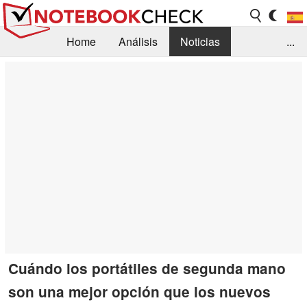
Home
Análisis
Noticias
...
FAQ/Técnica
Biblioteca
Orientación para la Compra
Busca
Contacto
Cuándo los portátiles de segunda mano
son una mejor opción que los nuevos