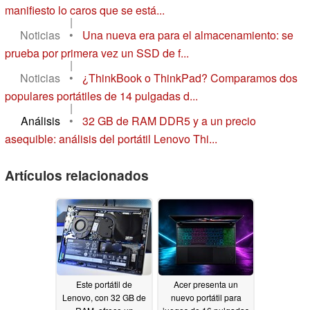
manifiesto lo caros que se está...
|
Noticias
•
Una nueva era para el almacenamiento: se
prueba por primera vez un SSD de f...
|
Noticias
•
¿ThinkBook o ThinkPad? Comparamos dos
populares portátiles de 14 pulgadas d...
|
Análisis
•
32 GB de RAM DDR5 y a un precio
asequible: análisis del portátil Lenovo Thi...
Artículos relacionados
Este portátil de
Acer presenta un
Lenovo, con 32 GB de
nuevo portátil para