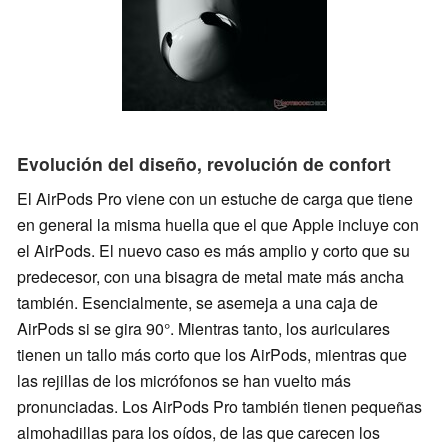
Evolución del diseño, revolución de confort
El AirPods Pro viene con un estuche de carga que tiene
en general la misma huella que el que Apple incluye con
el AirPods. El nuevo caso es más amplio y corto que su
predecesor, con una bisagra de metal mate más ancha
también. Esencialmente, se asemeja a una caja de
AirPods si se gira 90°. Mientras tanto, los auriculares
tienen un tallo más corto que los AirPods, mientras que
las rejillas de los micrófonos se han vuelto más
pronunciadas. Los AirPods Pro también tienen pequeñas
almohadillas para los oídos, de las que carecen los