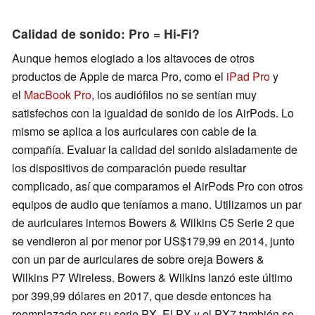
Calidad de sonido: Pro = Hi-Fi?
Aunque hemos elogiado a los altavoces de otros
productos de Apple de marca Pro, como el
iPad Pro
y
el
MacBook Pro
, los audiófilos no se sentían muy
satisfechos con la igualdad de sonido de los AirPods. Lo
mismo se aplica a los auriculares con cable de la
compañía. Evaluar la calidad del sonido aisladamente de
los dispositivos de comparación puede resultar
complicado, así que comparamos el AirPods Pro con otros
equipos de audio que teníamos a mano. Utilizamos un par
de auriculares internos Bowers & Wilkins C5 Serie 2 que
se vendieron al por menor por US$179,99 en 2014, junto
con un par de auriculares de sobre oreja Bowers &
Wilkins P7 Wireless. Bowers & Wilkins lanzó este último
por 399,99 dólares en 2017, que desde entonces ha
reemplazado por su serie PX. El PX y el PX7 también se