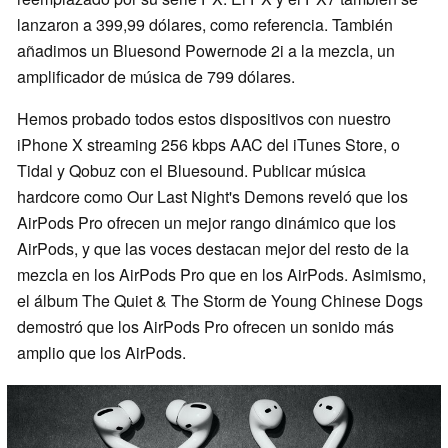
lanzaron a 399,99 dólares, como referencia. También
añadimos un Bluesond Powernode 2i a la mezcla, un
amplificador de música de 799 dólares.
Hemos probado todos estos dispositivos con nuestro
iPhone X streaming 256 kbps AAC del iTunes Store, o
Tidal y Qobuz con el Bluesound. Publicar música
hardcore como Our Last Night's Demons reveló que los
AirPods Pro ofrecen un mejor rango dinámico que los
AirPods, y que las voces destacan mejor del resto de la
mezcla en los AirPods Pro que en los AirPods. Asimismo,
el álbum The Quiet & The Storm de Young Chinese Dogs
demostró que los AirPods Pro ofrecen un sonido más
amplio que los AirPods.