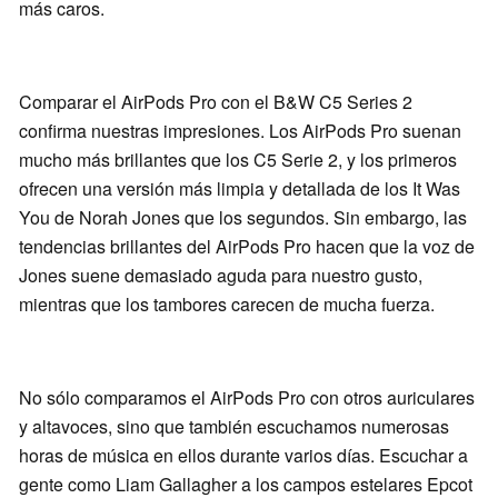
más caros.
Comparar el AirPods Pro con el B&W C5 Series 2
confirma nuestras impresiones. Los AirPods Pro suenan
mucho más brillantes que los C5 Serie 2, y los primeros
ofrecen una versión más limpia y detallada de los It Was
You de Norah Jones que los segundos. Sin embargo, las
tendencias brillantes del AirPods Pro hacen que la voz de
Jones suene demasiado aguda para nuestro gusto,
mientras que los tambores carecen de mucha fuerza.
No sólo comparamos el AirPods Pro con otros auriculares
y altavoces, sino que también escuchamos numerosas
horas de música en ellos durante varios días. Escuchar a
gente como Liam Gallagher a los campos estelares Epcot