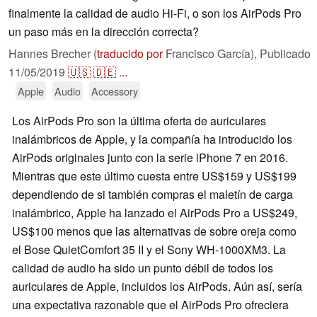
finalmente la calidad de audio Hi-Fi, o son los AirPods Pro
un paso más en la dirección correcta?
Hannes Brecher (
traducido por
Francisco García),
Publicado
11/05/2019
🇺🇸
🇩🇪
...
Apple
Audio
Accessory
Los AirPods Pro son la última oferta de auriculares
inalámbricos de Apple, y la compañía ha introducido los
AirPods originales junto con la serie iPhone 7 en 2016.
Mientras que este último cuesta entre US$159 y US$199
dependiendo de si también compras el maletín de carga
inalámbrico, Apple ha lanzado el AirPods Pro a US$249,
US$100 menos que las alternativas de sobre oreja como
el Bose QuietComfort 35 II y el Sony WH-1000XM3. La
calidad de audio ha sido un punto débil de todos los
auriculares de Apple, incluidos los AirPods. Aún así, sería
una expectativa razonable que el AirPods Pro ofreciera