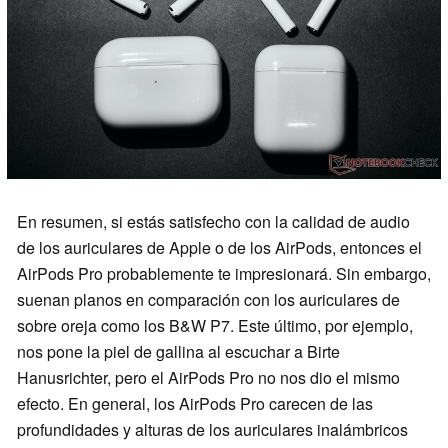
En resumen, si estás satisfecho con la calidad de audio
de los auriculares de Apple o de los AirPods, entonces el
AirPods Pro probablemente te impresionará. Sin embargo,
suenan planos en comparación con los auriculares de
sobre oreja como los B&W P7. Este último, por ejemplo,
nos pone la piel de gallina al escuchar a Birte
Hanusrichter, pero el AirPods Pro no nos dio el mismo
efecto. En general, los AirPods Pro carecen de las
profundidades y alturas de los auriculares inalámbricos