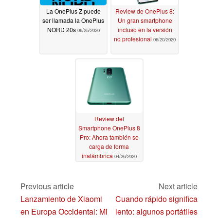
La OnePlus Z puede
Review de OnePlus 8:
ser llamada la OnePlus
Un gran smartphone
NORD 20s
incluso en la versión
06/25/2020
no profesional
06/20/2020
Review del
Smartphone OnePlus 8
Pro: Ahora también se
carga de forma
inalámbrica
04/26/2020
Previous article
Next article
Lanzamiento de Xiaomi
Cuando rápido significa
en Europa Occidental: Mi
lento: algunos portátiles