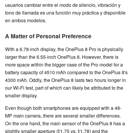
usuarios cambiar entre el modo de silencio, vibración y
tono de llamada es una función muy práctica y disponible
en ambos modelos.
A Matter of Personal Preference
With a 6.78-inch display, the OnePlus 8 Pro is physically
larger than the 6.55-inch OnePlus 8. However, there is
more space within the bigger case of the Pro model for a
battery capacity of 4510 mAh compared to the OnePlus 8's
4300 mAh. Oddly, the OnePlus 8 lasts two hours longer in
our Wi-Fi test, part of which can likely be attributed to the
smaller display.
Even though both smartphones are equipped with a 48-
MP main camera, there are several smaller differences.
On the one hand, the main sensor of the OnePlus 8 has a
slightly smaller aperture (f/1.75 vs. f/1.78) and the