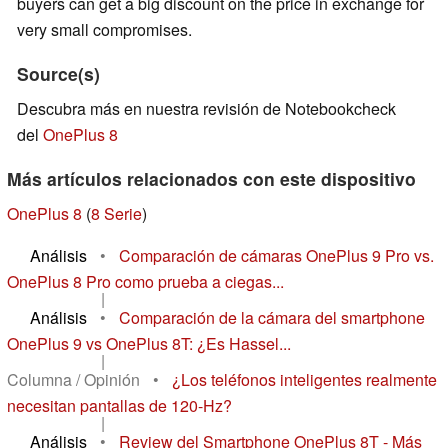
buyers can get a big discount on the price in exchange for
very small compromises.
Source(s)
Descubra más en nuestra revisión de Notebookcheck
del
OnePlus 8
Más artículos relacionados con este dispositivo
OnePlus 8
(
8 Serie
)
Análisis
•
Comparación de cámaras OnePlus 9 Pro vs.
OnePlus 8 Pro como prueba a ciegas...
|
Análisis
•
Comparación de la cámara del smartphone
OnePlus 9 vs OnePlus 8T: ¿Es Hassel...
|
Columna / Opinión
•
¿Los teléfonos inteligentes realmente
necesitan pantallas de 120-Hz?
|
Análisis
•
Review del Smartphone OnePlus 8T - Más