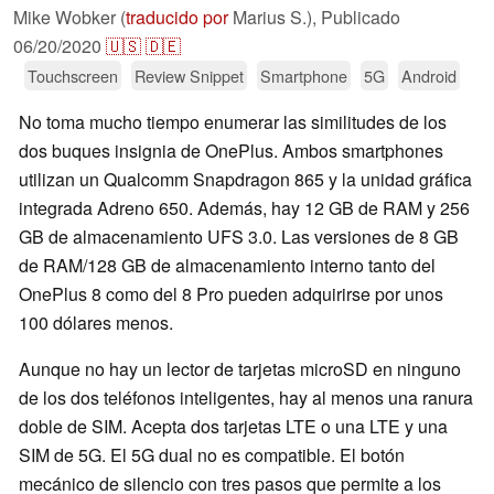
Mike Wobker (
traducido por
Marius S.),
Publicado
06/20/2020
🇺🇸
🇩🇪
Touchscreen
Review Snippet
Smartphone
5G
Android
No toma mucho tiempo enumerar las similitudes de los
dos buques insignia de OnePlus. Ambos smartphones
utilizan un Qualcomm Snapdragon 865 y la unidad gráfica
integrada Adreno 650. Además, hay 12 GB de RAM y 256
GB de almacenamiento UFS 3.0. Las versiones de 8 GB
de RAM/128 GB de almacenamiento interno tanto del
OnePlus 8 como del 8 Pro pueden adquirirse por unos
100 dólares menos.
Aunque no hay un lector de tarjetas microSD en ninguno
de los dos teléfonos inteligentes, hay al menos una ranura
doble de SIM. Acepta dos tarjetas LTE o una LTE y una
SIM de 5G. El 5G dual no es compatible. El botón
mecánico de silencio con tres pasos que permite a los