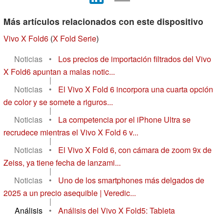
Más artículos relacionados con este dispositivo
Vivo X Fold6
(
X Fold Serie
)
Noticias
•
Los precios de importación filtrados del Vivo
X Fold6 apuntan a malas notic...
|
Noticias
•
El Vivo X Fold 6 incorpora una cuarta opción
de color y se somete a riguros...
|
Noticias
•
La competencia por el iPhone Ultra se
recrudece mientras el Vivo X Fold 6 v...
|
Noticias
•
El Vivo X Fold 6, con cámara de zoom 9x de
Zeiss, ya tiene fecha de lanzami...
|
Noticias
•
Uno de los smartphones más delgados de
2025 a un precio asequible | Veredic...
|
Análisis
•
Análisis del Vivo X Fold5: Tableta