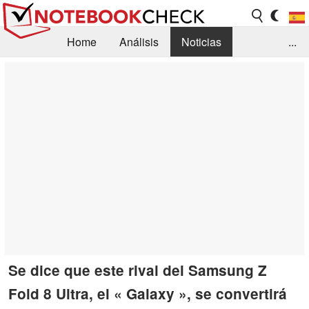
Home
Análisis
Noticias
...
FAQ/Técnica
Biblioteca
Orientación para la Compra
Busca
Contacto
Se dice que este rival del Samsung Z
Fold 8 Ultra, el « Galaxy », se convertirá