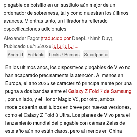
plegable de bolsillo en un sustituto aún mejor de un
ordenador de sobremesa, tal y como muestran los últimos
avances. Mientras tanto, un filtrador ha reiterado
especificaciones adicionales.
Alexander Fagot (
traducido por
DeepL / Ninh Duy),
Publicado
06/15/2026
🇺🇸
🇩🇪
...
Android
Foldable
Leaks / Rumors
Smartphone
En los últimos años, los dispositivos plegables de Vivo no
han acaparado precisamente la atención. Al menos en
Europa, el año 2025 se caracterizó principalmente por una
pugna a dos bandas entre el
Galaxy Z Fold 7 de Samsung
, por un lado, y el Honor Magic V5, por otro, ambos
modelos serán sustituidos en breve por nuevas versiones,
como el Galaxy Z Fold 8 Ultra. Los planes de Vivo para el
lanzamiento mundial del plegable con cámara Zeiss de
este año aún no están claros, pero al menos en China