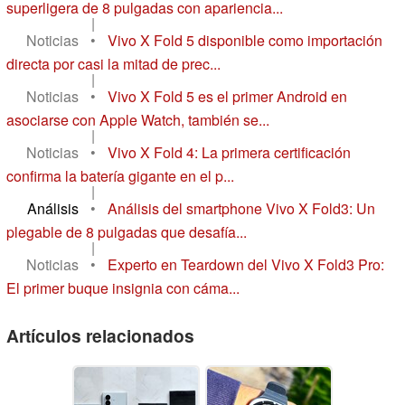
superligera de 8 pulgadas con apariencia...
|
Noticias
•
Vivo X Fold 5 disponible como importación
directa por casi la mitad de prec...
|
Noticias
•
Vivo X Fold 5 es el primer Android en
asociarse con Apple Watch, también se...
|
Noticias
•
Vivo X Fold 4: La primera certificación
confirma la batería gigante en el p...
|
Análisis
•
Análisis del smartphone Vivo X Fold3: Un
plegable de 8 pulgadas que desafía...
|
Noticias
•
Experto en Teardown del Vivo X Fold3 Pro:
El primer buque insignia con cáma...
Artículos relacionados