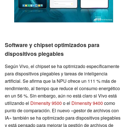
Software y chipset optimizados para
dispositivos plegables
Según Vivo, el chipset se ha optimizado específicamente
para dispositivos plegables y tareas de inteligencia
artificial. Se afirma que la NPU ofrece un 111 % más de
rendimiento, al tiempo que reduce el consumo energético
en un 56 %. Sin embargo, aún no está claro si Vivo está
utilizando el
Dimensity 9500
o el
Dimensity 9400
como
punto de comparación. El nuevo «gestor de archivos con
IA» también se ha optimizado para dispositivos plegables
y está pensado para mejorar la gestión de archivos de