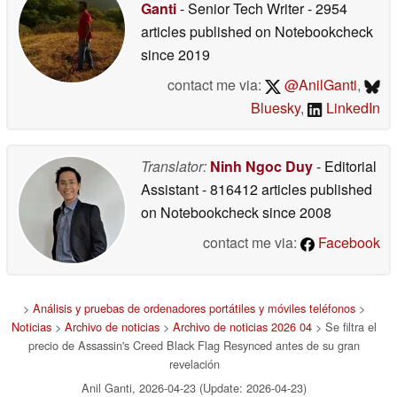
Ganti
- Senior Tech Writer
- 2954
articles published on Notebookcheck
since 2019
contact me via:
@AnilGanti
,
Bluesky
,
LinkedIn
Translator:
Ninh Ngoc Duy
- Editorial
Assistant
- 816412 articles published
on Notebookcheck
since 2008
contact me via:
Facebook
>
Análisis y pruebas de ordenadores portátiles y móviles teléfonos
>
Noticias
>
Archivo de noticias
>
Archivo de noticias 2026 04
> Se filtra el
precio de Assassin's Creed Black Flag Resynced antes de su gran
revelación
Anil Ganti, 2026-04-23 (Update: 2026-04-23)