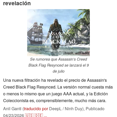
revelación
ⓘ Ubisoft, with edits
Se rumorea que Assassin's Creed
Black Flag Resynced se lanzará el 9
de julio
Una nueva filtración ha revelado el precio de Assassin's
Creed Black Flag Resynced. La versión normal cuesta más
o menos lo mismo que un juego AAA actual, y la Edición
Coleccionista es, comprensiblemente, mucho más cara.
Anil Ganti (
traducido por
DeepL / Ninh Duy),
Publicado
04/23/2026
🇺🇸
🇩🇪
...