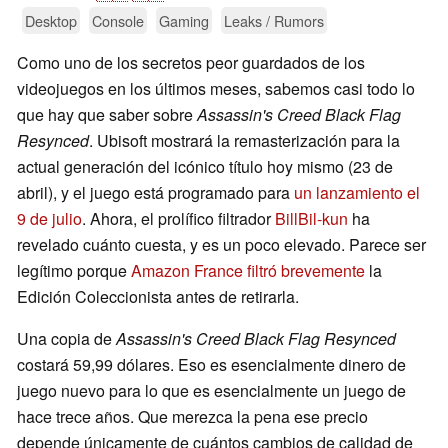
Desktop
Console
Gaming
Leaks / Rumors
Como uno de los secretos peor guardados de los
videojuegos en los últimos meses, sabemos casi todo lo
que hay que saber sobre
Assassin's Creed Black Flag
Resynced
. Ubisoft mostrará la remasterización para la
actual generación del icónico título hoy mismo (23 de
abril), y el juego está programado para
un lanzamiento el
9 de julio
. Ahora, el prolífico filtrador
BillBil-kun
ha
revelado cuánto cuesta, y es un poco elevado. Parece ser
legítimo porque
Amazon France filtró brevemente
la
Edición Coleccionista antes de retirarla.
Una copia de
Assassin's Creed Black Flag Resynced
costará 59,99 dólares. Eso es esencialmente dinero de
juego nuevo para lo que es esencialmente un juego de
hace trece años. Que merezca la pena ese precio
depende únicamente de cuántos cambios de calidad de