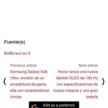
Fuente(s)
BillBil-kun en X
Previous article
Next article
Samsung Galaxy S26
Honor lanza una nueva
Ultra: revisión de un
tableta OLED de 165 Hz
⟨
⟩
smartphone de gama
con especificaciones de
alta con características
buque insignia y una gran
únicas
batería
Add as a preferred