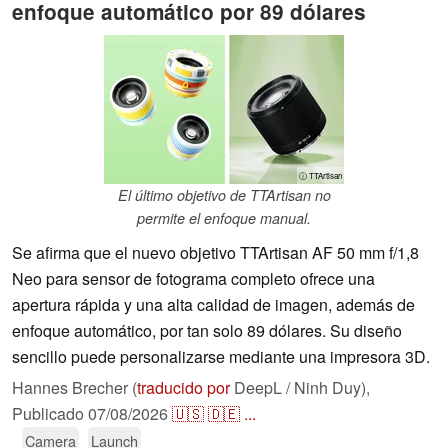
enfoque automático por 89 dólares
ⓘ TTArtisan
El último objetivo de TTArtisan no
permite el enfoque manual.
Se afirma que el nuevo objetivo TTArtisan AF 50 mm f/1,8
Neo para sensor de fotograma completo ofrece una
apertura rápida y una alta calidad de imagen, además de
enfoque automático, por tan solo 89 dólares. Su diseño
sencillo puede personalizarse mediante una impresora 3D.
Hannes Brecher (
traducido por
DeepL / Ninh Duy),
Publicado
07/08/2026
🇺🇸
🇩🇪
...
Camera
Launch