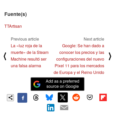
Fuente(s)
TTArtisan
Previous article
Next article
La «luz roja de la
Google: Se han dado a
muerte» de la Steam
conocer los precios y las
⟨
⟩
Machine resultó ser
configuraciones del nuevo
una falsa alarma
Pixel 11 para los mercados
de Europa y el Reino Unido
Add as a preferred
source on Google