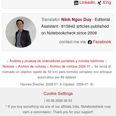
LinkedIn
,
Xing
Translator:
Ninh Ngoc Duy
- Editorial
Assistant
- 815842 articles published
on Notebookcheck
since 2008
contact me via:
Facebook
>
Análisis y pruebas de ordenadores portátiles y móviles teléfonos
>
Noticias
>
Archivo de noticias
>
Archivo de noticias 2026 07
> Se lanza al
mercado un objetivo rápido de 50 mm para formato completo con enfoque
automático por 89 dólares
Hannes Brecher, 2026-07- 8 (Update: 2026-07- 8)
Cookie Settings
| 03.08.2026 06:53
* If you buy something via one of our affiliate links, Notebookcheck may
earn a commission. Thank you for your support!