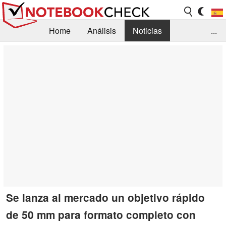
Home
Análisis
Noticias
...
FAQ/Técnica
Biblioteca
Orientación para la Compra
Busca
Contacto
Se lanza al mercado un objetivo rápido
de 50 mm para formato completo con