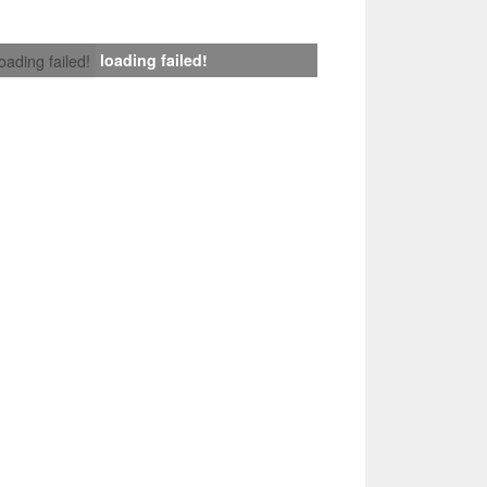
loading failed!
loading failed!