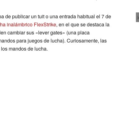
 de publicar un tuit o una entrada habitual el 7 de
ha inalámbrico FlexStrike
, en el que se destaca la
den cambiar sus «lever gates» (una placa
s mandos para juegos de lucha). Curiosamente, las
 los mandos de lucha.