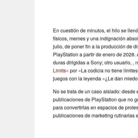
En cuestión de minutos, el hilo se lle
físicos, memes y una indignación absol
julio, de poner fin a la producción de 
PlayStation a partir de enero de 2028
duras dirigidas a Sony; otro usuario,
, 
Limits»
por «La codicia no tiene límite
juegos con la leyenda «¿Le dan miedo 
No se trata de un caso aislado: desde 
publicaciones de PlayStation que no
para convertirlas en espacios de prote
publicaciones de marketing rutinarias 