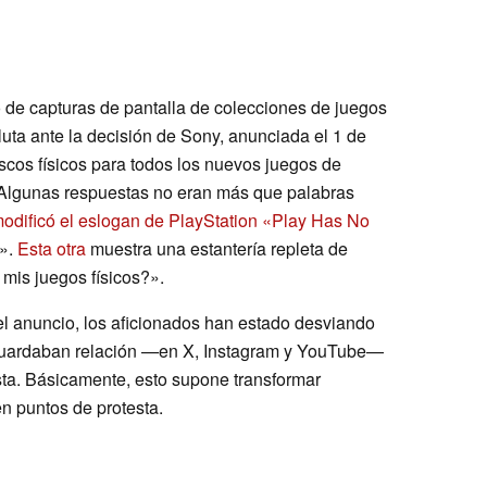
nó de capturas de pantalla de colecciones de juegos
uta ante la decisión de Sony, anunciada el 1 de
discos físicos para todos los nuevos juegos de
. Algunas respuestas no eran más que palabras
modificó el eslogan de PlayStation «Play Has No
s».
Esta otra
muestra una estantería repleta de
mis juegos físicos?».
el anuncio, los aficionados han estado desviando
 guardaban relación —en X, Instagram y YouTube—
sta. Básicamente, esto supone transformar
en puntos de protesta.