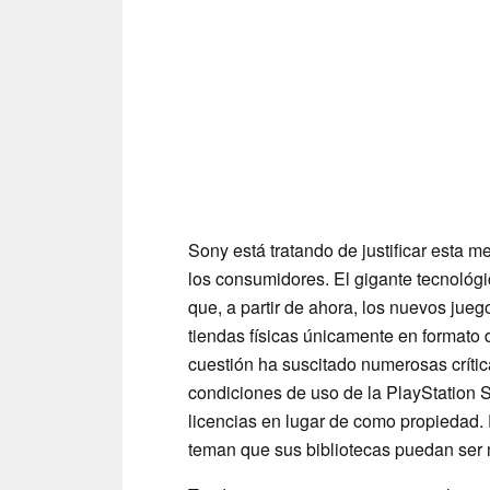
Sony está tratando de justificar esta m
los consumidores. El gigante tecnológ
que, a partir de ahora, los nuevos jueg
tiendas físicas únicamente en formato d
cuestión ha suscitado numerosas crític
condiciones de uso de la PlayStation S
licencias en lugar de como propiedad
teman que sus bibliotecas puedan ser