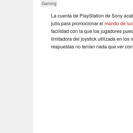
Gaming
La cuenta de PlayStation de Sony acaba
julio para promocionar el
mando de luc
facilidad con la que los jugadores pue
limitadora del joystick utilizada en lo
respuestas no tenían nada que ver con