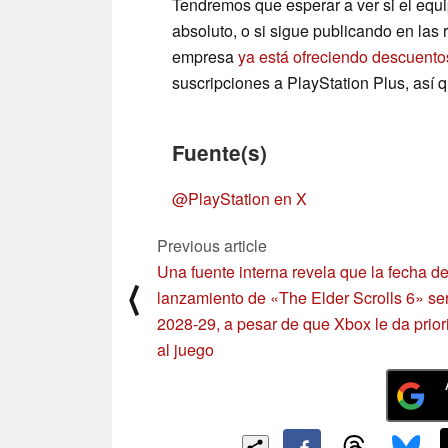
Tendremos que esperar a ver si el equ
absoluto, o si sigue publicando en las
empresa
ya está ofreciendo descuento
suscripciones a PlayStation Plus, así 
Fuente(s)
@PlayStation en X
Previous article
Una fuente interna revela que la fecha d
⟨
lanzamiento de «The Elder Scrolls 6» se
2028-29, a pesar de que Xbox le da prior
al juego