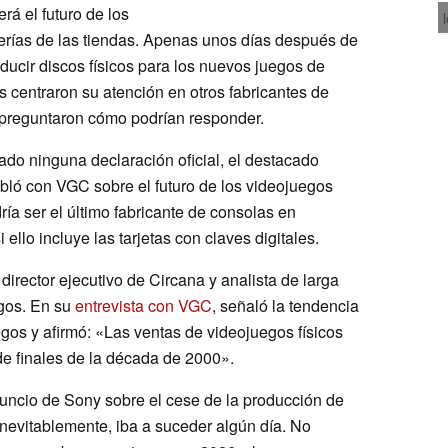
á el futuro de los
nterías de las tiendas. Apenas unos días después de
ucir discos físicos para los nuevos juegos de
 centraron su atención en otros fabricantes de
 preguntaron cómo podrían responder.
do ninguna declaración oficial, el destacado
habló con VGC sobre el futuro de los videojuegos
ría ser el último fabricante de consolas en
 ello incluye las tarjetas con claves digitales.
director ejecutivo de Circana y analista de larga
egos. En su
entrevista con VGC
, señaló la tendencia
egos y afirmó: «Las ventas de videojuegos físicos
 finales de la década de 2000».
anuncio de Sony sobre el cese de la producción de
 inevitablemente, iba a suceder algún día. No