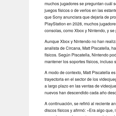
muchos jugadores se preguntan cuál ser
juegos físicos o de verlos en las esta
que Sony anunciara que dejaría de prod
PlayStation en 2028, muchos jugadores
consolas, como Xbox y Nintendo, y se
Aunque Xbox y Nintendo no han realiza
analista de Circana, Matt Piscatella, 
físicos. Según Piscatella, Nintendo pod
mantener los soportes físicos, incluso si
A modo de contexto, Matt Piscatella es 
trayectoria en el sector de los videoju
a largo plazo en las ventas de videoju
nuevos han descendido cada año desde
A continuación, se refirió al reciente 
discos físicos y afirmó: «Era algo que,