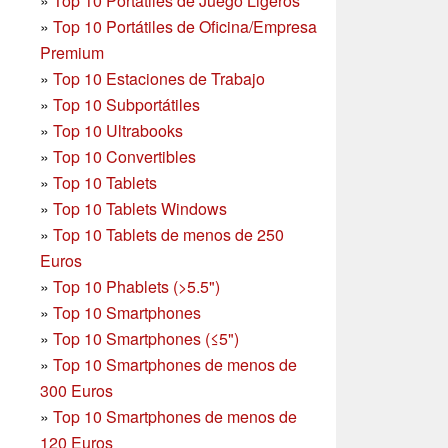
»
Top 10 Portátiles de Juego Ligeros
»
Top 10 Portátiles de Oficina/Empresa
Premium
»
Top 10 Estaciones de Trabajo
»
Top 10 Subportátiles
»
Top 10 Ultrabooks
»
Top 10 Convertibles
»
Top 10 Tablets
»
Top 10 Tablets Windows
»
Top 10 Tablets de menos de 250
Euros
»
Top 10 Phablets (>5.5")
»
Top 10 Smartphones
»
Top 10 Smartphones (≤5")
»
Top 10 Smartphones de menos de
300 Euros
»
Top 10 Smartphones
de menos de
120 Euros