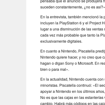
pensaba que el anuncio se produjera h
suceden constantemente, ¿no es así?»
En la entrevista, también mencionó la 
incluyen la PlayStation 6 y el Project
lugar a una disminución de las ventas 
cada vez más probable que tanto la Pla
exclusivamente digitales.
En cuanto a Nintendo, Piscatella predi
Nintendo quiere hacer, y no creo que
hagan o digan Sony o Microsoft. En re
bien o para mal».
En la actualidad, Nintendo cuenta con 
minoristas. Piscatella continuó: «El se
apoyar a Nintendo en los últimos años
No es que las cajas en las estantería
cambio. Habrá más códigos en las caj