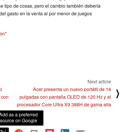
e tipo de cosas, pero el cambio también debería
el gasto en la venta al por menor de juegos
zon
Next article
o
Acer presenta un nuevo portátil de 16
⟩
 con
pulgadas con pantalla OLED de 120 Hz y el
procesador Core Ultra X9 388H de gama alta
Add as a preferred
source on Google