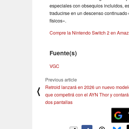
especiales con obsequios incluidos, es
traducirse en un descenso continuado d
físicos».
Compre la Nintendo Switch 2 en Ama
Fuente(s)
VGC
Previous article
Retroid lanzará en 2026 un nuevo model
⟨
que competirá con el AYN Thor y contará
dos pantallas