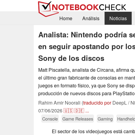
Home
Análisis
Noticias
Analista: Nintendo podría se
en seguir apostando por los 
Sony de los discos
Matt Piscatella, analista de Circana, afirma 
el último gran fabricante de consolas en mant
juegos en formato físico, ya que Sony se disp
producción de nuevos discos para PlayStatio
Rahim Amir Noorali (
traducido por
DeepL / N
07/06/2026
🇺🇸
🇩🇪
...
Console
Game Releases
Gaming
Handhel
El sector de los videojuegos está cam