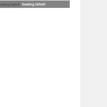
loading failed!
loading failed!