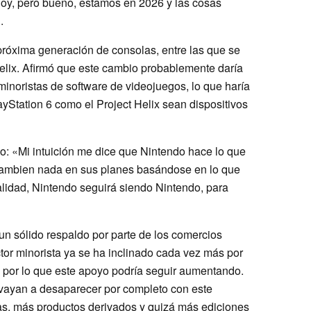
oy, pero bueno, estamos en 2026 y las cosas
.
próxima generación de consolas, entre las que se
 Helix. Afirmó que este cambio probablemente daría
minoristas de software de videojuegos, lo que haría
yStation 6 como el Project Helix sean dispositivos
jo: «Mi intuición me dice que Nintendo hace lo que
 cambien nada en sus planes basándose en lo que
alidad, Nintendo seguirá siendo Nintendo, para
un sólido respaldo por parte de los comercios
ctor minorista ya se ha inclinado cada vez más por
, por lo que este apoyo podría seguir aumentando.
s vayan a desaparecer por completo con este
as, más productos derivados y quizá más ediciones