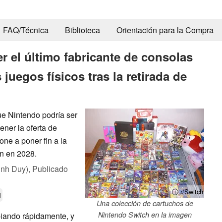
FAQ/Técnica
Biblioteca
Orientación para la Compra
r el último fabricante de consolas
juegos físicos tras la retirada de
que Nintendo podría ser
ener la oferta de
one a poner fin a la
n en 2028.
inh Duy),
Publicado
ⓘ r/Switch
d
Una colección de cartuchos de
Nintendo Switch en la imagen
biando rápidamente, y