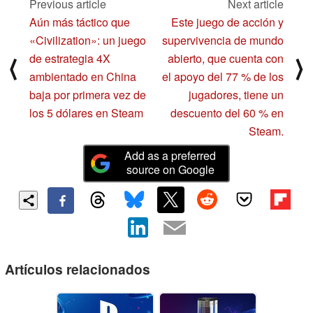
Previous article
Next article
Aún más táctico que
Este juego de acción y
«Civilization»: un juego
supervivencia de mundo
de estrategia 4X
abierto, que cuenta con
⟨
⟩
ambientado en China
el apoyo del 77 % de los
baja por primera vez de
jugadores, tiene un
los 5 dólares en Steam
descuento del 60 % en
Steam.
Add as a preferred
source on Google
Artículos relacionados