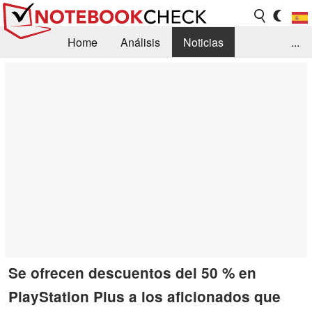
Home
Análisis
Noticias
...
FAQ/Técnica
Biblioteca
Orientación para la Compra
Busca
Contacto
Se ofrecen descuentos del 50 % en
PlayStation Plus a los aficionados que