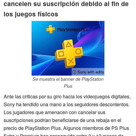
cancelen su suscripción debido al fin de
los juegos físicos
ⓘ Sony with edits
Se muestra el banner de PlayStation
Plus
Ante las críticas por su giro hacia los videojuegos digitales,
Sony ha tendido una mano a los seguidores descontentos.
Los jugadores que amenacen con cancelar sus
suscripciones podrían beneficiarse de una rebaja en el
precio de PlayStation Plus. Algunos miembros de PS Plus
Extra y Premium han conseguido entre 3 y 12 meses de