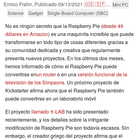
Enrico Frahn,
Publicado
09/13/2021
🇺🇸
🇮🇹
...
Mini PC
Science
Gadget
Single-Board Computer (SBC)
No es ningún secreto que la Raspberry Pie (
desde 49
dólares en Amazon
) es una maquinita increíble que puede
transformarse en todo tipo de cosas diferentes gracias a
su comunidad dedicada y creativa que regularmente
presenta nuevos proyectos. En los últimos dos meses,
hemos informado de cómo el Raspberry Pie puede
convertirse en
un router
o en una
versión funcional de la
televisión de los Simpsons
. Un próximo proyecto de
Kickstarter afirma ahora que el Raspberry Pie también
puede convertirse en un laboratorio móvil
El proyecto
llamado π-LAB
ha sido presentado
recientemente, y los detalles sobre la intrigante
modificación de Raspberry Pie son todavía escasos. Sin
embargo, el creador griego del proyecto afirma que el