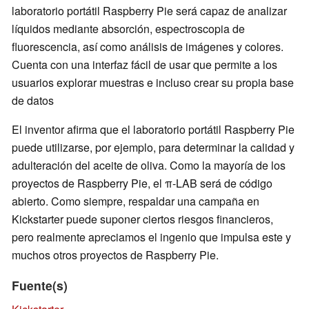
laboratorio portátil Raspberry Pie será capaz de analizar
líquidos mediante absorción, espectroscopia de
fluorescencia, así como análisis de imágenes y colores.
Cuenta con una interfaz fácil de usar que permite a los
usuarios explorar muestras e incluso crear su propia base
de datos
El inventor afirma que el laboratorio portátil Raspberry Pie
puede utilizarse, por ejemplo, para determinar la calidad y
adulteración del aceite de oliva. Como la mayoría de los
proyectos de Raspberry Pie, el π-LAB será de código
abierto. Como siempre, respaldar una campaña en
Kickstarter puede suponer ciertos riesgos financieros,
pero realmente apreciamos el ingenio que impulsa este y
muchos otros proyectos de Raspberry Pie.
Fuente(s)