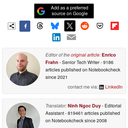
Add as a preferred
source on Google
Editor of the
original article
:
Enrico
Frahn
- Senior Tech Writer
- 9186
articles published on Notebookcheck
since 2021
contact me via:
LinkedIn
Translator:
Ninh Ngoc Duy
- Editorial
Assistant
- 819461 articles published
on Notebookcheck
since 2008