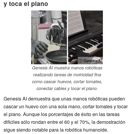
y toca el piano
ⓘ Genesis AI
Genesis AI muestra manos robóticas
realizando tareas de motricidad fina
como cascar huevos, cortar tomates,
conectar cables y tocar el piano.
Genesis AI demuestra que unas manos robóticas pueden
cascar un huevo con una sola mano, cortar tomates y tocar
el piano. Aunque los porcentajes de éxito en las tareas
difíciles sólo rondan entre el 60 y el 70%, la demostración
sigue siendo notable para la robótica humanoide.