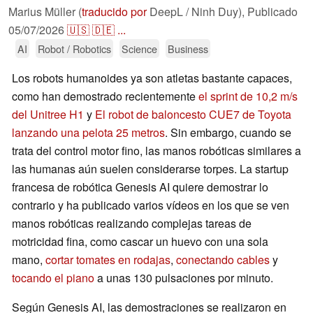
Marius Müller (
traducido por
DeepL / Ninh Duy),
Publicado
05/07/2026
🇺🇸
🇩🇪
...
AI
Robot / Robotics
Science
Business
Los robots humanoides ya son atletas bastante capaces,
como han demostrado recientemente
el sprint de 10,2 m/s
del Unitree H1
y
El robot de baloncesto CUE7 de Toyota
lanzando una pelota 25 metros
. Sin embargo, cuando se
trata del control motor fino, las manos robóticas similares a
las humanas aún suelen considerarse torpes. La startup
francesa de robótica Genesis AI quiere demostrar lo
contrario y ha publicado varios vídeos en los que se ven
manos robóticas realizando complejas tareas de
motricidad fina, como cascar un huevo con una sola
mano,
cortar tomates en rodajas
,
conectando cables
y
tocando el piano
a unas 130 pulsaciones por minuto.
Según Genesis AI, las demostraciones se realizaron en