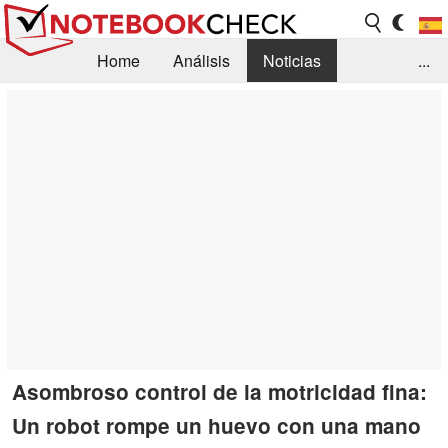
Home
Análisis
Noticias
...
FAQ/Técnica
Biblioteca
Orientación para la Compra
Busca
Contacto
Asombroso control de la motricidad fina:
Un robot rompe un huevo con una mano