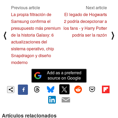
Previous article
Next article
La propia filtración de
El legado de Hogwarts
Samsung confirma el
2 podría decepcionar a
presupuesto más premium
los fans - y Harry Potter
⟨
⟩
de la historia Galaxy: 6
podría ser la razón
actualizaciones del
sistema operativo, chip
Snapdragon y diseño
moderno
Add as a preferred
source on Google
Artículos relacionados