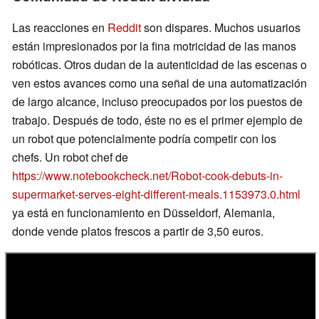
Las reacciones en
Reddit
son dispares. Muchos usuarios
están impresionados por la fina motricidad de las manos
robóticas. Otros dudan de la autenticidad de las escenas o
ven estos avances como una señal de una automatización
de largo alcance, incluso preocupados por los puestos de
trabajo. Después de todo, éste no es el primer ejemplo de
un robot que potencialmente podría competir con los
chefs. Un robot chef de
https://www.notebookcheck.net/Robot-cook-debuts-in-
supermarket-serves-eight-different-meals.1153973.0.html
ya está en funcionamiento en Düsseldorf, Alemania,
donde vende platos frescos a partir de 3,50 euros.