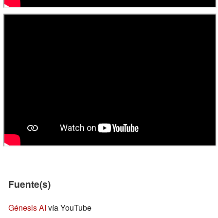
Fuente(s)
Génesis AI
vía YouTube