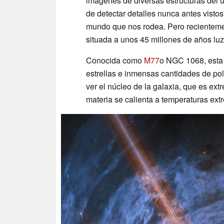
imágenes de diversas estructuras del 
de detectar detalles nunca antes visto
mundo que nos rodea. Pero recienteme
situada a unos 45 millones de años luz 
Conocida como
M77
o NGC 1068, esta 
estrellas e inmensas cantidades de po
ver el núcleo de la galaxia, que es ext
materia se calienta a temperaturas ext