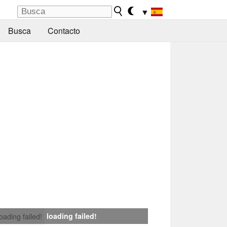
▼
Busca
Contacto
loading failed!
loading failed!