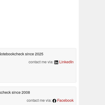
 Notebookcheck
since 2025
contact me via:
LinkedIn
okcheck
since 2008
contact me via:
Facebook