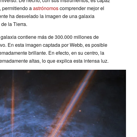
universo. De hecho, con sus instrumentos, es capaz
s, permitiendo a
astrónomos
comprender mejor el
nte ha desvelado la imagen de una galaxia
de la Tierra.
galaxia contiene más de 300.000 millones de
lvo. En esta imagen captada por Webb, es posible
remadamente brillante. En efecto, en su centro, la
remadamente altas, lo que explica esta intensa luz.