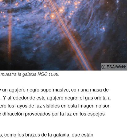
ⓘ ESA/Webb
muestra la galaxia NGC 1068.
e un agujero negro supermasivo, con una masa de
 Y alrededor de este agujero negro, el gas orbita a
ero los rayos de luz visibles en esta imagen no son
de difracción provocados por la luz en los espejos
s, como los brazos de la galaxia, que están