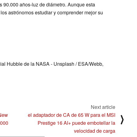
 90.000 años-luz de diámetro. Aunque esta
a los astrónomos estudiar y comprender mejor su
cial Hubble de la NASA - Unsplash / ESA/Webb,
Next article
 New
el adaptador de CA de 65 W para el MSI
⟩
.000
Prestige 16 AI+ puede embotellar la
velocidad de carga