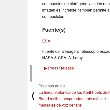
compuestos de hidrógeno y miden unos
imagen es increíble, también permite 
composición.
Fuente(s)
ESA
Fuente de la imagen: Telescopio espa
NASA & CSA, A. Leroy
▶
Press Release
Previous article
La línea telefónica de los April Fools de
⟨
Blood recibe inesperadamente más de 1
mensajes de voz de fans