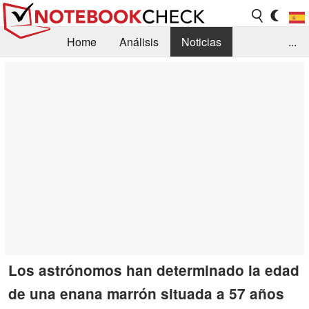
Home
Análisis
Noticias
...
FAQ/Técnica
Biblioteca
Orientación para la Compra
Busca
Contacto
Los astrónomos han determinado la edad
de una enana marrón situada a 57 años