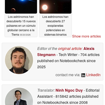
Los astrónomos han
Los astrónomos han
descubierto 15 nuevos
descubierto 27
púlsares en un cúmulo
exoplanetas
globular cercano a la
potenciales en
Tierra
sistemas binarios
05/20/2026
Show more articles
05/20/2026
Editor of the
original article
:
Alexis
Stegmann
- Tech Writer
- 704 articles
published on Notebookcheck
since
2025
contact me via:
LinkedIn
Translator:
Ninh Ngoc Duy
- Editorial
Assistant
- 815842 articles published
on Notebookcheck
since 2008