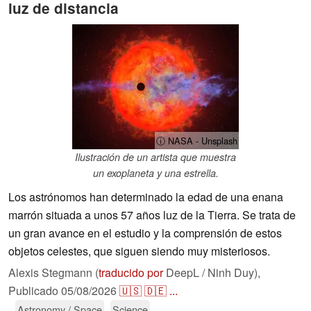
luz de distancia
ⓘ NASA - Unsplash
Ilustración de un artista que muestra
un exoplaneta y una estrella.
Los astrónomos han determinado la edad de una enana
marrón situada a unos 57 años luz de la Tierra. Se trata de
un gran avance en el estudio y la comprensión de estos
objetos celestes, que siguen siendo muy misteriosos.
Alexis Stegmann (
traducido por
DeepL / Ninh Duy),
Publicado
05/08/2026
🇺🇸
🇩🇪
...
Astronomy / Space
Science