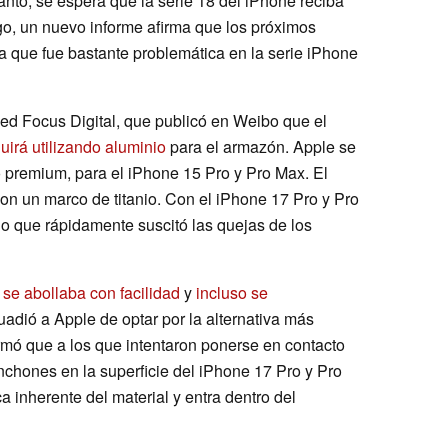
anto, se espera que la serie 18 del iPhone reciba
o, un nuevo informe afirma que los próximos
a que fue bastante problemática en la serie iPhone
ixed Focus Digital, que publicó en Weibo que el
irá utilizando aluminio
para el armazón. Apple se
to premium, para el iPhone 15 Pro y Pro Max. El
on un marco de titanio. Con el iPhone 17 Pro y Pro
 lo que rápidamente suscitó las quejas de los
o
se abollaba con facilidad
y
incluso se
adió a Apple de optar por la alternativa más
afirmó que a los que intentaron ponerse en contacto
chones en la superficie del iPhone 17 Pro y Pro
a inherente del material y entra dentro del