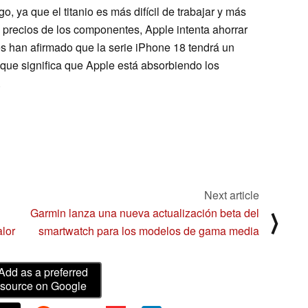
 ya que el titanio es más difícil de trabajar y más
 precios de los componentes, Apple intenta ahorrar
s han afirmado que la serie iPhone 18 tendrá un
 que significa que Apple está absorbiendo los
.
Next article
Garmin lanza una nueva actualización beta del
⟩
lor
smartwatch para los modelos de gama media
Add as a preferred
source on Google