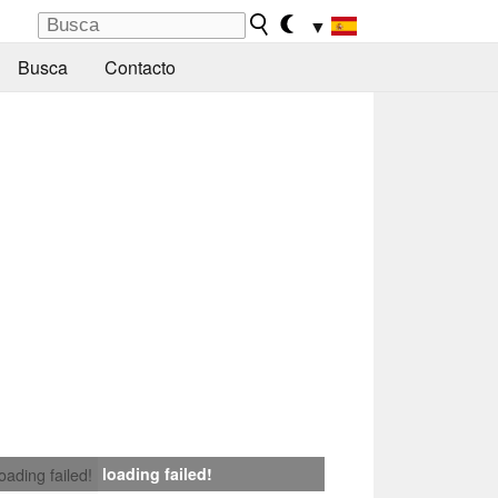
▼
Busca
Contacto
loading failed!
loading failed!