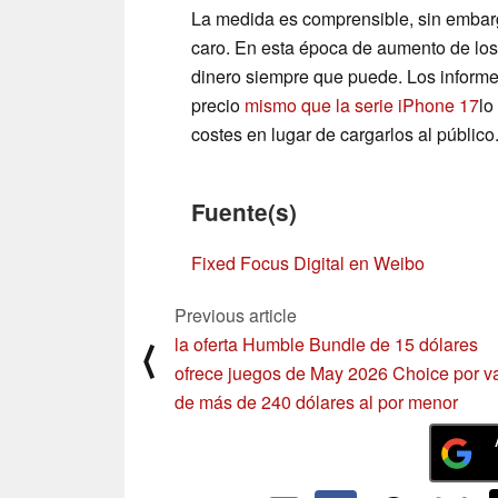
La medida es comprensible, sin embargo,
caro. En esta época de aumento de los
dinero siempre que puede. Los informe
precio
mismo que la serie iPhone 17
lo
costes en lugar de cargarlos al público
Fuente(s)
Fixed Focus Digital en Weibo
Previous article
la oferta Humble Bundle de 15 dólares
⟨
ofrece juegos de May 2026 Choice por va
de más de 240 dólares al por menor