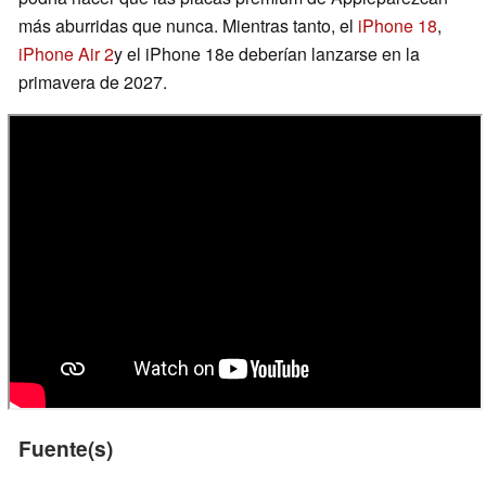
más aburridas que nunca. Mientras tanto, el
iPhone 18
,
iPhone Air 2
y el iPhone 18e deberían lanzarse en la
primavera de 2027.
Fuente(s)