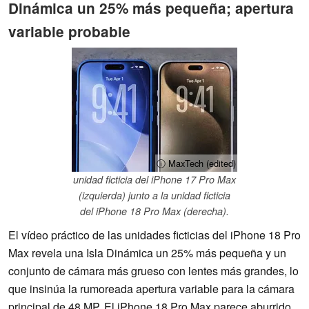
Dinámica un 25% más pequeña; apertura
variable probable
ⓘ MaxTech (edited)
unidad ficticia del iPhone 17 Pro Max
(izquierda) junto a la unidad ficticia
del iPhone 18 Pro Max (derecha).
El vídeo práctico de las unidades ficticias del iPhone 18 Pro
Max revela una Isla Dinámica un 25% más pequeña y un
conjunto de cámara más grueso con lentes más grandes, lo
que insinúa la rumoreada apertura variable para la cámara
principal de 48 MP. El iPhone 18 Pro Max parece aburrido