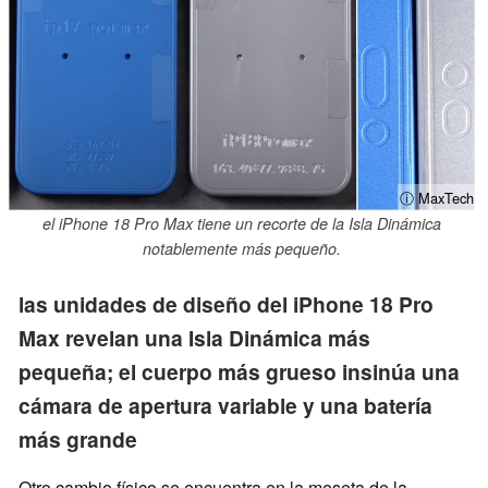
ⓘ MaxTech
el iPhone 18 Pro Max tiene un recorte de la Isla Dinámica
notablemente más pequeño.
las unidades de diseño del iPhone 18 Pro
Max revelan una Isla Dinámica más
pequeña; el cuerpo más grueso insinúa una
cámara de apertura variable y una batería
más grande
Otro cambio físico se encuentra en la meseta de la