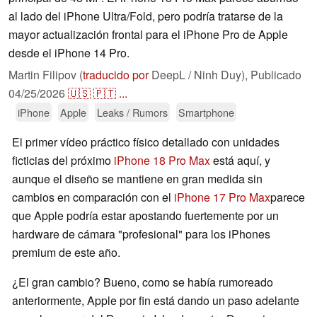
al lado del iPhone Ultra/Fold, pero podría tratarse de la
mayor actualización frontal para el iPhone Pro de Apple
desde el iPhone 14 Pro.
Martin Filipov (
traducido por
DeepL / Ninh Duy),
Publicado
04/25/2026
🇺🇸
🇵🇹
...
iPhone
Apple
Leaks / Rumors
Smartphone
El primer vídeo práctico físico detallado con unidades
ficticias del próximo
iPhone 18 Pro Max
está aquí, y
aunque el diseño se mantiene en gran medida sin
cambios en comparación con el
iPhone 17 Pro Max
parece
que Apple podría estar apostando fuertemente por un
hardware de cámara "profesional" para los iPhones
premium de este año.
¿El gran cambio? Bueno, como se había rumoreado
anteriormente, Apple por fin está dando un paso adelante