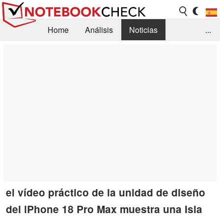
Home
Análisis
Noticias
...
FAQ/Técnica
Biblioteca
Orientación para la Compra
Busca
Contacto
el vídeo práctico de la unidad de diseño
del iPhone 18 Pro Max muestra una Isla