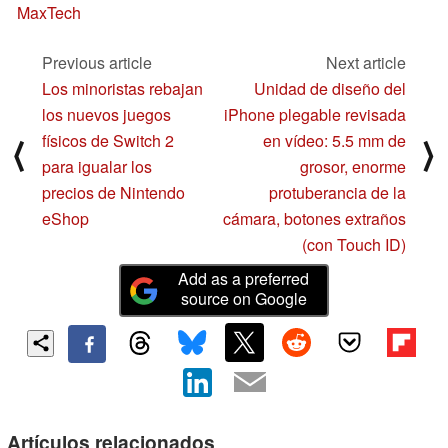
MaxTech
Previous article
Next article
Los minoristas rebajan
Unidad de diseño del
los nuevos juegos
iPhone plegable revisada
físicos de Switch 2
en vídeo: 5.5 mm de
⟨
⟩
para igualar los
grosor, enorme
precios de Nintendo
protuberancia de la
eShop
cámara, botones extraños
(con Touch ID)
Add as a preferred
source on Google
Artículos relacionados