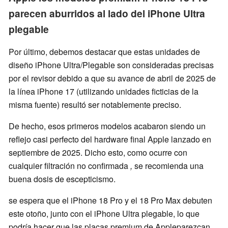
parecen aburridos al lado del iPhone Ultra
plegable
Por último, debemos destacar que estas unidades de
diseño iPhone Ultra/Plegable son consideradas precisas
por el revisor debido a que su avance de abril de 2025 de
la línea iPhone 17 (utilizando unidades ficticias de la
misma fuente) resultó ser notablemente preciso.
De hecho, esos primeros modelos acabaron siendo un
reflejo casi perfecto del hardware final Apple lanzado en
septiembre de 2025. Dicho esto, como ocurre con
cualquier filtración no confirmada
,
se recomienda una
buena dosis de escepticismo.
se espera que el iPhone 18 Pro y el 18 Pro Max debuten
este otoño, junto con el iPhone Ultra plegable, lo que
podría hacer que las placas premium de Appleparezcan