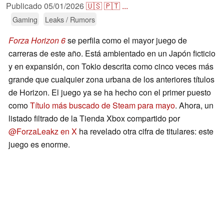
Publicado
05/01/2026
🇺🇸
🇵🇹
...
Gaming
Leaks / Rumors
Forza Horizon 6
se perfila como el mayor juego de
carreras de este año. Está ambientado en un Japón ficticio
y en expansión, con Tokio descrita como cinco veces más
grande que cualquier zona urbana de los anteriores títulos
de Horizon. El juego ya se ha hecho con el primer puesto
como
Título más buscado de Steam para mayo
. Ahora, un
listado filtrado de la Tienda Xbox compartido por
@ForzaLeakz en X
ha revelado otra cifra de titulares: este
juego es enorme.