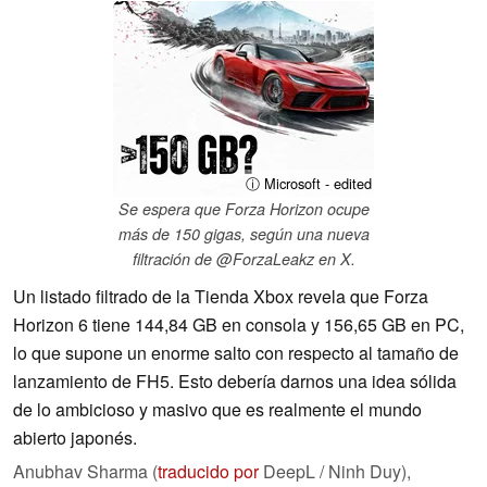
ⓘ Microsoft - edited
Se espera que Forza Horizon ocupe
más de 150 gigas, según una nueva
filtración de @ForzaLeakz en X.
Un listado filtrado de la Tienda Xbox revela que Forza
Horizon 6 tiene 144,84 GB en consola y 156,65 GB en PC,
lo que supone un enorme salto con respecto al tamaño de
lanzamiento de FH5. Esto debería darnos una idea sólida
de lo ambicioso y masivo que es realmente el mundo
abierto japonés.
Anubhav Sharma (
traducido por
DeepL / Ninh Duy),