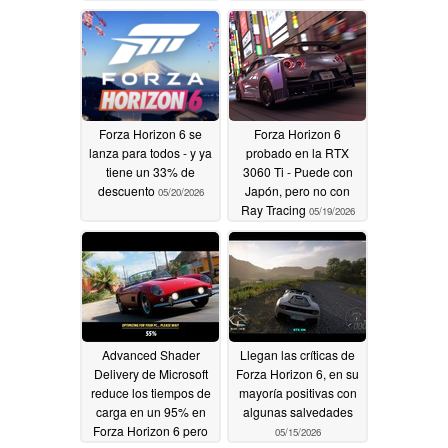
Forza Horizon 6 se
Forza Horizon 6
lanza para todos - y ya
probado en la RTX
tiene un 33% de
3060 Ti - Puede con
descuento
Japón, pero no con
05/20/2026
Ray Tracing
05/19/2026
Advanced Shader
Llegan las críticas de
Delivery de Microsoft
Forza Horizon 6, en su
reduce los tiempos de
mayoría positivas con
carga en un 95% en
algunas salvedades
Forza Horizon 6 pero
05/15/2026