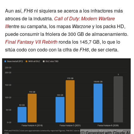
Aun así,
FH6
ni siquiera se acerca a los infractores más
atroces de la industria.
Call of Duty: Modern Warfare
III
entre su campaña, los mapas
Warzone
y los packs HD,
puede consumir la friolera de 300 GB de almacenamiento.
Final Fantasy VII Rebirth
ronda los 145,7 GB, lo que lo
sitúa codo con codo con la cifra de
FH6
, de ser cierta.
ⓘ Generated with Claude AI