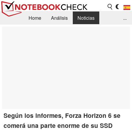
Home
Análisis
Noticias
...
FAQ/Técnica
Biblioteca
Orientación para la Compra
Busca
Contacto
Según los informes, Forza Horizon 6 se
comerá una parte enorme de su SSD