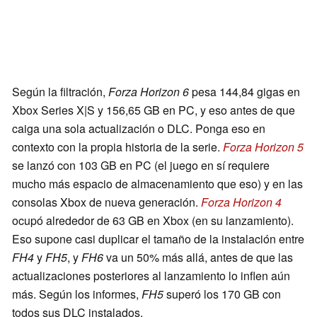
Según la filtración,
Forza Horizon 6
pesa 144,84 gigas en
Xbox Series X|S y 156,65 GB en PC, y eso antes de que
caiga una sola actualización o DLC. Ponga eso en
contexto con la propia historia de la serie.
Forza Horizon 5
se lanzó con 103 GB en PC (el juego en sí requiere
mucho más espacio de almacenamiento que eso) y en las
consolas Xbox de nueva generación.
Forza Horizon 4
ocupó alrededor de 63 GB en Xbox (en su lanzamiento).
Eso supone casi duplicar el tamaño de la instalación entre
FH4
y
FH5
, y
FH6
va un 50% más allá, antes de que las
actualizaciones posteriores al lanzamiento lo inflen aún
más. Según los informes,
FH5
superó los 170 GB con
todos sus DLC instalados.