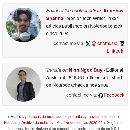
04/21/2026
Editor of the
original article
:
Anubhav
Sharma
- Senior Tech Writer
- 1831
articles published on Notebookcheck
since 2024
contact me via:
@lottamuzic
,
LinkedIn
Translator:
Ninh Ngoc Duy
- Editorial
Assistant
- 819461 articles published
on Notebookcheck
since 2008
contact me via:
Facebook
>
Análisis y pruebas de ordenadores portátiles y móviles teléfonos
>
Noticias
>
Archivo de noticias
>
Archivo de noticias 2026 05
> Según los
informes, Forza Horizon 6 se comerá una parte enorme de su SSD