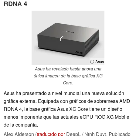
RDNA 4
ⓘ Asus
Asus ha revelado hasta ahora una
única imagen de la base gráfica XG
Core.
Asus ha presentado a nivel mundial una nueva solución
gráfica externa. Equipada con gráficos de sobremesa AMD
RDNA 4, la base gráfica Asus XG Core tiene un diseño
menos imponente que las actuales eGPU ROG XG Mobile
de la compañía.
Alex Alderson (
traducido por
DeepL / Ninh Duy),
Publicado