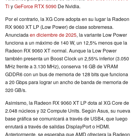
Ti
y
GeForce RTX 5090
De Nvidia.
Por el contrario, la XG Core adopta en su lugar la Radeon
RX 9060 XT LP (Low Power) de clase sobremesa.
Anunciada
en diciembre de 2025
, la variante Low Power
funciona a un máximo de 140 W, un 12,5% menos que la
Radeon RX 9060 XT normal. Aunque la Low Power
también presenta un Boost Clock un 2,55% inferior (3.050
MHz frente a 3.130 MHz), conserva 16 GB de VRAM
GDDR6 con un bus de memoria de 128 bits que funciona
a 20 Gbps para lograr un ancho de banda de memoria de
320 GB/s.
Asimismo, la Radeon RX 9060 XT LP dota al XG Core de
2.048 núcleos y 32 Compute Units. Según Asus, su nueva
base gráfica se comunicará a través de USB4, que luego
enrutará a través de salidas DisplayPort o HDMI.
Anteriormente, se esperaba que AMD ofreciera la Radeon