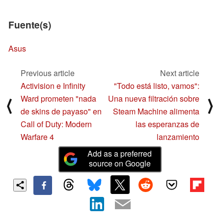
Fuente(s)
Asus
Previous article
Next article
Activision e Infinity
"Todo está listo, vamos":
Ward prometen "nada
Una nueva filtración sobre
⟨
⟩
de skins de payaso" en
Steam Machine alimenta
Call of Duty: Modern
las esperanzas de
Warfare 4
lanzamiento
Add as a preferred
source on Google