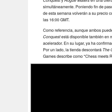
Conquest
y
Rogue Waters
en una ofert
simultáneamente. Poniendo fin de paso
de esta semana volverán a su precio c
las 16:00 GMT.
Como referencia, aunque ambos pued
Conquest
está disponible también en
acelerador. En su lugar, ya ha confirm
Por un lado, la tienda descontará
The 
Games describe como "Chess meets R