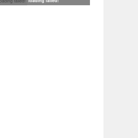
loading failed!
loading failed!