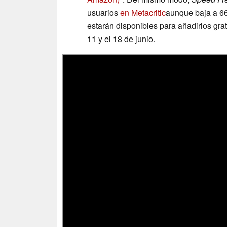
usuarios
en Metacritic
aunque baja a 66
estarán disponibles para añadirlos gra
11 y el 18 de junio.