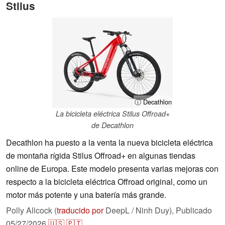
Stilus
ⓘ Decathlon
La bicicleta eléctrica Stilus Offroad+
de Decathlon
Decathlon ha puesto a la venta la nueva bicicleta eléctrica
de montaña rígida Stilus Offroad+ en algunas tiendas
online de Europa. Este modelo presenta varias mejoras con
respecto a la bicicleta eléctrica Offroad original, como un
motor más potente y una batería más grande.
Polly Allcock (
traducido por
DeepL / Ninh Duy),
Publicado
05/27/2026
🇺🇸
🇵🇹
...