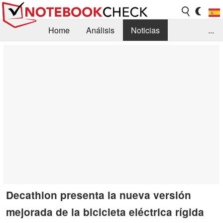
Home
Análisis
Noticias
...
FAQ/Técnica
Biblioteca
Orientación para la Compra
Busca
Contacto
Decathlon presenta la nueva versión
mejorada de la bicicleta eléctrica rígida