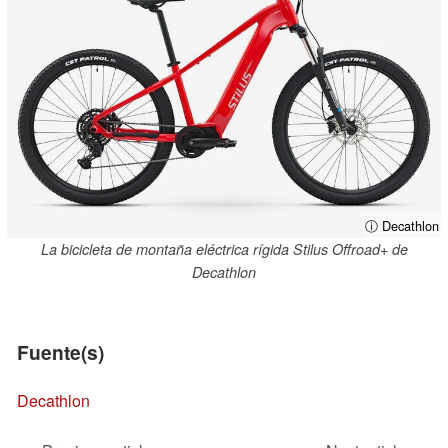
ⓘ Decathlon
La bicicleta de montaña eléctrica rígida Stilus Offroad+ de
Decathlon
Fuente(s)
Decathlon