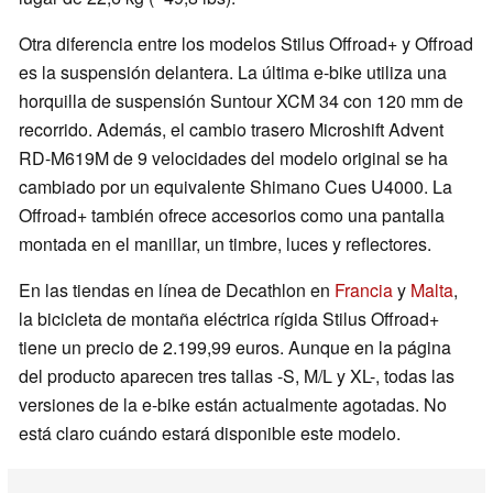
Otra diferencia entre los modelos Stilus Offroad+ y Offroad
es la suspensión delantera. La última e-bike utiliza una
horquilla de suspensión Suntour XCM 34 con 120 mm de
recorrido. Además, el cambio trasero Microshift Advent
RD-M619M de 9 velocidades del modelo original se ha
cambiado por un equivalente Shimano Cues U4000. La
Offroad+ también ofrece accesorios como una pantalla
montada en el manillar, un timbre, luces y reflectores.
En las tiendas en línea de Decathlon en
Francia
y
Malta
,
la bicicleta de montaña eléctrica rígida Stilus Offroad+
tiene un precio de 2.199,99 euros. Aunque en la página
del producto aparecen tres tallas -S, M/L y XL-, todas las
versiones de la e-bike están actualmente agotadas. No
está claro cuándo estará disponible este modelo.