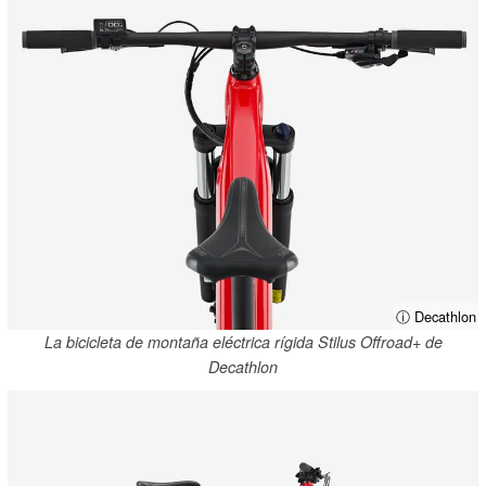
ⓘ Decathlon
La bicicleta de montaña eléctrica rígida Stilus Offroad+ de
Decathlon