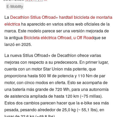
E-Mobility
La
Decathlon Stilus Offroad+ hardtail bicicleta de montaña
eléctrica
ha aparecido en varios sitios web oficiales de la
marca. Este modelo parece ser una versión mejorada de
la antigua
Bicicleta eléctrica Offroad, u Off Road
que se
lanzó en 2025.
La nueva Stilus Offroad+ de Decathlon ofrece varias
mejoras con respecto a su predecesora. En primer lugar,
cuenta con un motor Star Union más potente, que
proporciona hasta 500 W de potencia y 110 Nm de par
motor, con cinco modos en oferta. Esto se acompaña de
una batería más grande de 720 Wh, para una autonomía
de asistencia ampliada de hasta 120 km (~75 millas).
Estos dos cambios parecen hacer que la e-bike sea más
pesada, pesando alrededor de 25,0 kg (~ 55,1 lbs), en
lugar de 22,6 kg (~49,8 lbs).