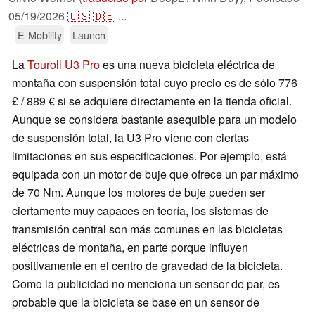
05/19/2026
🇺🇸
🇩🇪
...
E-Mobility
Launch
La
Touroll U3 Pro
es una nueva bicicleta eléctrica de
montaña con suspensión total cuyo precio es de sólo 776
£ / 889 € si se adquiere directamente en la tienda oficial.
Aunque se considera bastante asequible para un modelo
de suspensión total, la U3 Pro viene con ciertas
limitaciones en sus especificaciones. Por ejemplo, está
equipada con un motor de buje que ofrece un par máximo
de 70 Nm. Aunque los motores de buje pueden ser
ciertamente muy capaces en teoría, los sistemas de
transmisión central son más comunes en las bicicletas
eléctricas de montaña, en parte porque influyen
positivamente en el centro de gravedad de la bicicleta.
Como la publicidad no menciona un sensor de par, es
probable que la bicicleta se base en un sensor de