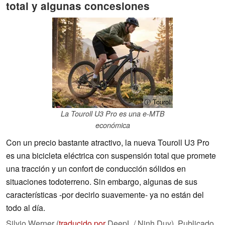
total y algunas concesiones
ⓘ Touroll
La Touroll U3 Pro es una e-MTB
económica
Con un precio bastante atractivo, la nueva Touroll U3 Pro
es una bicicleta eléctrica con suspensión total que promete
una tracción y un confort de conducción sólidos en
situaciones todoterreno. Sin embargo, algunas de sus
características -por decirlo suavemente- ya no están del
todo al día.
Silvio Werner (
traducido por
DeepL / Ninh Duy),
Publicado