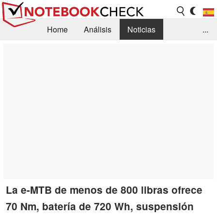
Home
Análisis
Noticias
...
FAQ/Técnica
Biblioteca
Orientación para la Compra
Busca
Contacto
La e-MTB de menos de 800 libras ofrece
70 Nm, batería de 720 Wh, suspensión