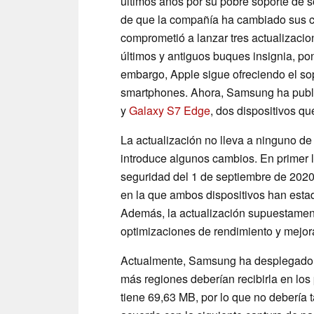
últimos años por su pobre soporte de 
de que la compañía ha cambiado sus c
comprometió a lanzar tres actualizaci
últimos y antiguos buques insignia, po
embargo, Apple sigue ofreciendo el so
smartphones. Ahora, Samsung ha publi
y
Galaxy S7 Edge
, dos dispositivos q
La actualización no lleva a ninguno de 
introduce algunos cambios. En primer l
seguridad del 1 de septiembre de 2020
en la que ambos dispositivos han estad
Además, la actualización supuestament
optimizaciones de rendimiento y mejoras
Actualmente, Samsung ha desplegado l
más regiones deberían recibirla en los
tiene 69,63 MB, por lo que no debería 