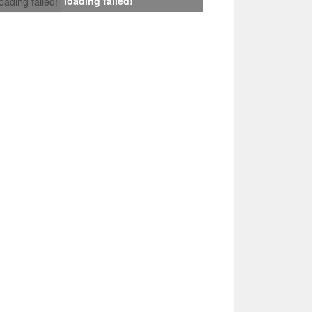
loading failed!
loading failed!