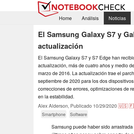
Home
Análisis
Noticias
El Samsung Galaxy S7 y Ga
actualización
El Samsung Galaxy S7 y S7 Edge han recibi
actualización, más de cuatro años y medio d
marzo de 2016. La actualización trae el parc
septiembre de 2020 para los dos dispositivos
correcciones de errores, optimizaciones de r
en la estabilidad.
Alex Alderson,
Publicado
10/29/2020
🇺🇸
🇫
Smartphone
Software
Samsung puede haber sido arrastrada p