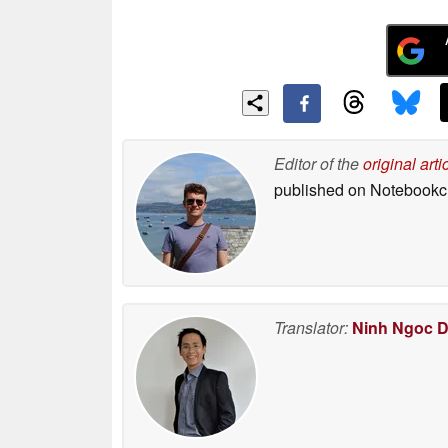
Editor of the
original arti
published on Notebook
Translator:
Ninh Ngoc 