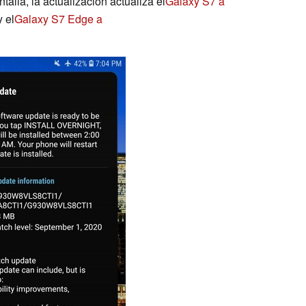
talla, la actualización actualiza el
Galaxy S7 a
 el
Galaxy S7 Edge a