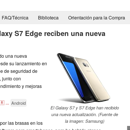
FAQ/Técnica
Biblioteca
Orientación para la Compra
laxy S7 Edge reciben una nueva
do una nueva
esde su lanzamiento en
he de seguridad de
, junto con
endimiento y mejoras
🇷
...
Android
El Galaxy S7 y S7 Edge han recibido
una nueva actualización. (Fuente de
la imagen: Samsung)
or las brasas en los