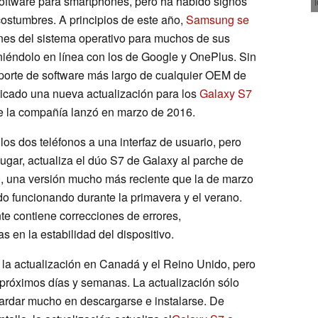
software para smartphones, pero ha habido signos
ostumbres. A principios de este año,
Samsung se
ones del sistema operativo para muchos de sus
niéndolo en línea con los de Google y OnePlus. Sin
porte de software más largo de cualquier OEM de
cado una nueva actualización para los
Galaxy S7
ue la compañía lanzó en marzo de 2016.
los dos teléfonos a una interfaz de usuario, pero
ugar, actualiza el dúo S7 de Galaxy al parche de
, una versión mucho más reciente que la de marzo
o funcionando durante la primavera y el verano.
e contiene correcciones de errores,
 en la estabilidad del dispositivo.
a actualización en Canadá y el Reino Unido, pero
 próximos días y semanas. La actualización sólo
tardar mucho en descargarse e instalarse. De