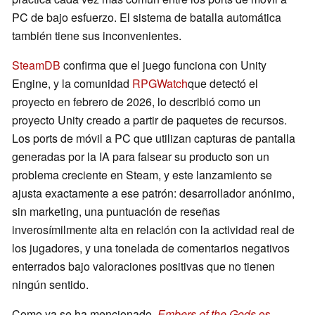
PC de bajo esfuerzo. El sistema de batalla automática
también tiene sus inconvenientes.
SteamDB
confirma que el juego funciona con Unity
Engine, y la comunidad
RPGWatch
que detectó el
proyecto en febrero de 2026, lo describió como un
proyecto Unity creado a partir de paquetes de recursos.
Los ports de móvil a PC que utilizan capturas de pantalla
generadas por la IA para falsear su producto son un
problema creciente en Steam, y este lanzamiento se
ajusta exactamente a ese patrón: desarrollador anónimo,
sin marketing, una puntuación de reseñas
inverosímilmente alta en relación con la actividad real de
los jugadores, y una tonelada de comentarios negativos
enterrados bajo valoraciones positivas que no tienen
ningún sentido.
Como ya se ha mencionado,
Embers of the Gods
es