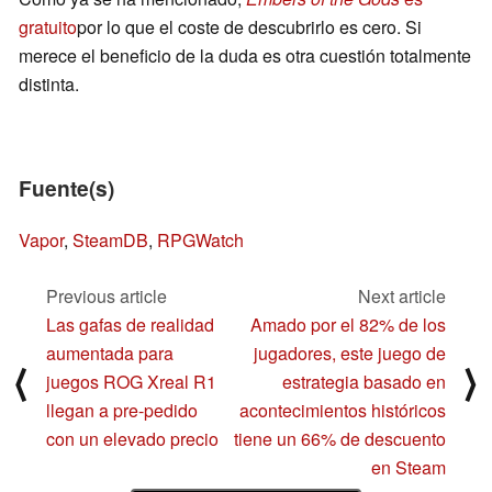
gratuito
por lo que el coste de descubrirlo es cero. Si
merece el beneficio de la duda es otra cuestión totalmente
distinta.
Fuente(s)
Vapor
,
SteamDB
,
RPGWatch
Previous article
Next article
Las gafas de realidad
Amado por el 82% de los
aumentada para
jugadores, este juego de
⟨
⟩
juegos ROG Xreal R1
estrategia basado en
llegan a pre-pedido
acontecimientos históricos
con un elevado precio
tiene un 66% de descuento
en Steam