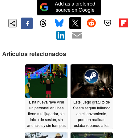
Add as a preferred
source on Google
Artículos relacionados
Esta nueva rave viral
Este juego gratuito de
unipersonal en línea
Steam seguía fallando
tiene multijugador, sin
en el lanzamiento,
inicio de sesión, sin
pero en realidad
anuncios y sin trampas
estaba robando a los
usuarios en segundo
05/31/2026
plano
05/20/2026