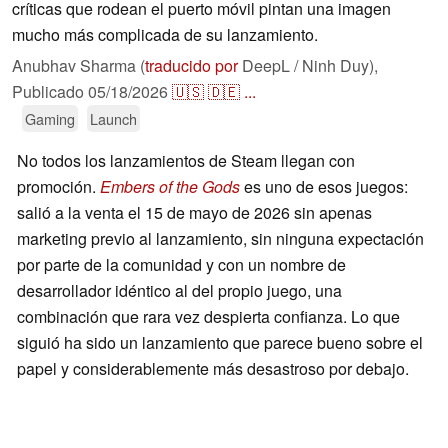
críticas que rodean el puerto móvil pintan una imagen
mucho más complicada de su lanzamiento.
Anubhav Sharma (
traducido por
DeepL / Ninh Duy),
Publicado
05/18/2026
🇺🇸
🇩🇪
...
Gaming
Launch
No todos los lanzamientos de Steam llegan con
promoción.
Embers of the Gods
es uno de esos juegos:
salió a la venta el 15 de mayo de 2026 sin apenas
marketing previo al lanzamiento, sin ninguna expectación
por parte de la comunidad y con un nombre de
desarrollador idéntico al del propio juego, una
combinación que rara vez despierta confianza. Lo que
siguió ha sido un lanzamiento que parece bueno sobre el
papel y considerablemente más desastroso por debajo.