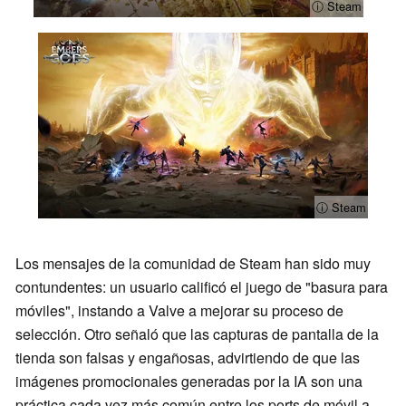
ⓘ Steam
ⓘ Steam
Los mensajes de la comunidad de Steam han sido muy
contundentes: un usuario calificó el juego de "basura para
móviles", instando a Valve a mejorar su proceso de
selección. Otro señaló que las capturas de pantalla de la
tienda son falsas y engañosas, advirtiendo de que las
imágenes promocionales generadas por la IA son una
práctica cada vez más común entre los ports de móvil a