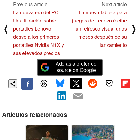
Previous article
Next article
La nueva era del PC:
La nueva tableta para
Una filtración sobre
juegos de Lenovo recibe
⟨
⟩
portátiles Lenovo
un refresco visual unos
desvela los primeros
meses después de su
portátiles Nvidia N1X y
lanzamiento
sus elevados precios
Add as a preferred
source on Google
Artículos relacionados