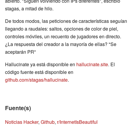
abierto. "Siguen volviendo con IPs diferentes", escribió
stagas, a mitad de hilo.
De todos modos, las peticiones de características seguían
llegando a raudales: saltos, opciones de color de piel,
controles móviles, un recuento de jugadores en directo.
¿La respuesta del creador a la mayoría de ellas? "Se
aceptarán PR"
Hallucinate ya está disponible en
hallucinate.site
. El
código fuente está disponible en
github.com/stagas/hallucinate
.
Fuente(s)
Noticias Hacker
,
Github
,
r/InternetIsBeautiful