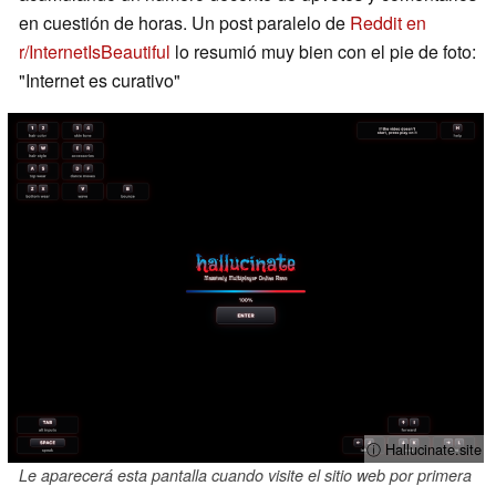
en cuestión de horas. Un post paralelo de
Reddit en
r/InternetIsBeautiful
lo resumió muy bien con el pie de foto:
"Internet es curativo"
ⓘ Hallucinate.site
Le aparecerá esta pantalla cuando visite el sitio web por primera