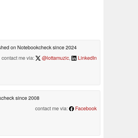
lished on Notebookcheck
since 2024
contact me via:
@lottamuzic
,
LinkedIn
okcheck
since 2008
contact me via:
Facebook