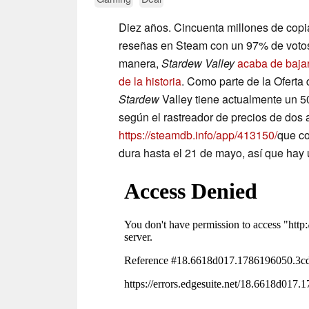
Diez años. Cincuenta millones de copi
reseñas en Steam con un 97% de votos
manera,
Stardew Valley
acaba de bajar
de la historia
. Como parte de la Ofert
Stardew
Valley tiene actualmente un 50
según el rastreador de precios de do
https://steamdb.info/app/413150/
que co
dura hasta el 21 de mayo, así que hay