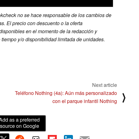
kcheck no se hace responsable de los cambios de
as. El precio con descuento o la oferta
disponibles en el momento de la redacción y
 tiempo y/o disponibilidad limitada de unidades.
Next article
Teléfono Nothing (4a): Aún más personalizado
⟩
con el parque infantil Nothing
Add as a preferred
source on Google