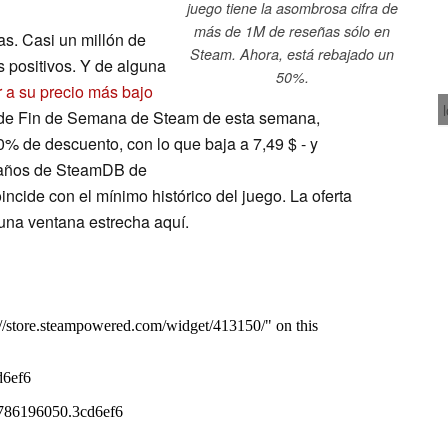
juego tiene la asombrosa cifra de
más de 1M de reseñas sólo en
as. Casi un millón de
Steam. Ahora, está rebajado un
 positivos. Y de alguna
50%.
 a su precio más bajo
a de Fin de Semana de Steam de esta semana,
% de descuento, con lo que baja a 7,49 $ - y
s años de SteamDB de
incide con el mínimo histórico del juego. La oferta
 una ventana estrecha aquí.