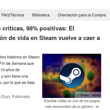
FAQ/Técnica
Biblioteca
Orientación para la Compra
 críticas, 98% positivas: El
ón de vida en Steam vuelve a caer a
nimo histórico en Steam
e Fin de Semana que
 10 años de
 y aún tiene una
, por lo que se trata
ⓘ Steam - edited
h Duy),
Publicado
Stardew Valley es uno de los juegos
más reconocidos de su género - el