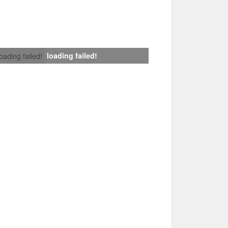
loading failed!
loading failed!