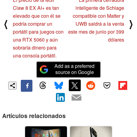
Claw 8 EX AI+ es tan
inteligente de Schlage
elevado que con él se
compatible con Matter y
⟨
⟩
podría comprar un
UWB saldrá a la venta
portátil para juegos con
este mes de junio por 399
una RTX 5060 y aún
dólares
sobraría dinero para
una consola portátil.
Add as a preferred
source on Google
Artículos relacionados