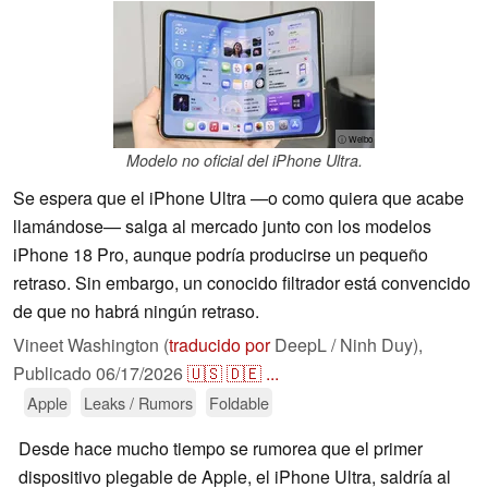
ⓘ Weibo
Modelo no oficial del iPhone Ultra.
Se espera que el iPhone Ultra —o como quiera que acabe
llamándose— salga al mercado junto con los modelos
iPhone 18 Pro, aunque podría producirse un pequeño
retraso. Sin embargo, un conocido filtrador está convencido
de que no habrá ningún retraso.
Vineet Washington (
traducido por
DeepL / Ninh Duy),
Publicado
06/17/2026
🇺🇸
🇩🇪
...
Apple
Leaks / Rumors
Foldable
Desde hace mucho tiempo se rumorea que el primer
dispositivo plegable de Apple, el iPhone Ultra, saldría al