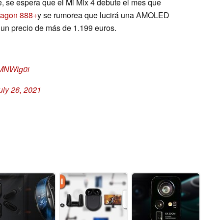
 se espera que el Mi Mix 4 debute el mes que
agon 888+
y se rumorea que lucirá una AMOLED
un precio de más de 1.199 euros.
iMNWtg0i
uly 26, 2021