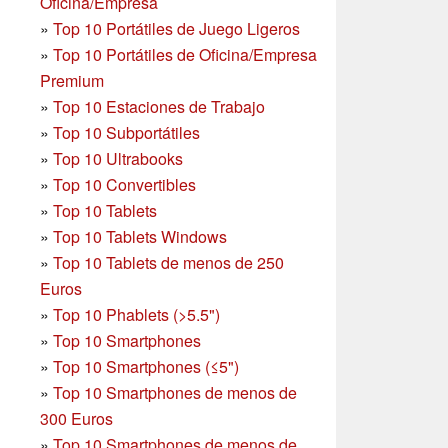
Oficina/Empresa
»
Top 10 Portátiles de Juego Ligeros
»
Top 10 Portátiles de Oficina/Empresa
Premium
»
Top 10 Estaciones de Trabajo
»
Top 10 Subportátiles
»
Top 10 Ultrabooks
»
Top 10 Convertibles
»
Top 10 Tablets
»
Top 10 Tablets Windows
»
Top 10 Tablets de menos de 250
Euros
»
Top 10 Phablets (>5.5")
»
Top 10 Smartphones
»
Top 10 Smartphones (≤5")
»
Top 10 Smartphones de menos de
300 Euros
»
Top 10 Smartphones
de menos de