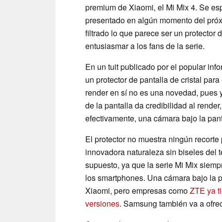
premium de Xiaomi, el Mi Mix 4. Se esp
presentado en algún momento del próx
filtrado lo que parece ser un protector 
entusiasmar a los fans de la serie.
En un tuit publicado por el popular inf
un protector de pantalla de cristal para 
render en sí no es una novedad, pues 
de la pantalla da credibilidad al render
efectivamente, una cámara bajo la pan
El protector no muestra ningún recorte
innovadora naturaleza sin biseles del t
supuesto, ya que la serie Mi Mix siemp
los smartphones. Una cámara bajo la pan
Xiaomi, pero empresas como
ZTE ya t
versiones
. Samsung también va a ofrec