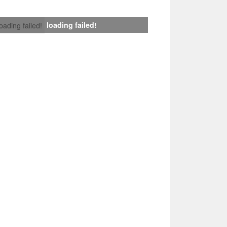
loading failed!
loading failed!