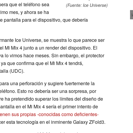
era que el teléfono sea
(Fuente: Ice Universe)
imo mes, y ahora se ha
de pantalla para el dispositivo, que debería
ormante Ice Universe, se muestra lo que parece ser
el Mi Mix 4 junto a un render del dispositivo. El
ya lo vimos hace meses. Sin embargo, el protector
, ya que confirma que el Mi Mix 4 tendrá,
talla (UDC).
 para una perforación y sugiere fuertemente la
eléfono. Esto no debería ser una sorpresa, por
re ha pretendido superar los límites del diseño de
talla en el Mi Mix 4 sería el primer intento de
ienen sus propias -conocidas como deficientes-
er esta tecnología en el inminente Galaxy ZFold3.