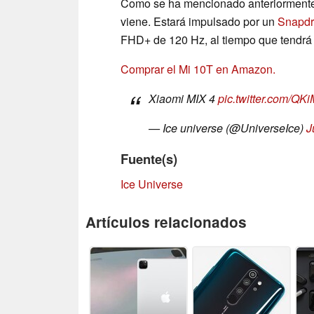
Como se ha mencionado anteriormente,
viene. Estará impulsado por un
Snapdr
FHD+ de 120 Hz, al tiempo que tendrá 
Comprar el Mi 10T en Amazon.
Xiaomi MIX 4
pic.twitter.com/QK
— Ice universe (@UniverseIce)
J
Fuente(s)
Ice Universe
Artículos relacionados