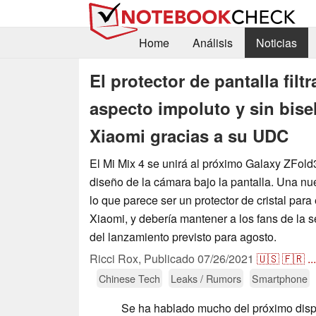
Home
Análisis
Noticias
El protector de pantalla filt
aspecto impoluto y sin bise
Xiaomi gracias a su UDC
El Mi Mix 4 se unirá al próximo Galaxy ZFold
diseño de la cámara bajo la pantalla. Una nue
lo que parece ser un protector de cristal para
Xiaomi, y debería mantener a los fans de la 
del lanzamiento previsto para agosto.
Ricci Rox,
Publicado
07/26/2021
🇺🇸
🇫🇷
...
Chinese Tech
Leaks / Rumors
Smartphone
Se ha hablado mucho del próximo disp