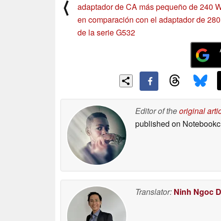
⟨
adaptador de CA más pequeño de 240 
en comparación con el adaptador de 28
de la serie G532
Editor of the
original arti
published on Notebook
Translator:
Ninh Ngoc 