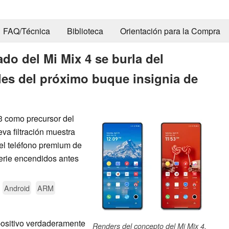
FAQ/Técnica
Biblioteca
Orientación para la Compra
rado del Mi Mix 4 se burla del
les del próximo buque insignia de
3 como precursor del
va filtración muestra
 el teléfono premium de
serie encendidos antes
Android
ARM
ositivo verdaderamente
Renders del concepto del Mi Mix 4.